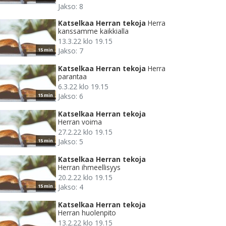
Jakso: 8
Katselkaa Herran tekoja
Herra
kanssamme kaikkialla
13.3.22 klo 19.15
Jakso: 7
15 min
Katselkaa Herran tekoja
Herra
parantaa
6.3.22 klo 19.15
Jakso: 6
15 min
Katselkaa Herran tekoja
Herran voima
27.2.22 klo 19.15
Jakso: 5
15 min
Katselkaa Herran tekoja
Herran ihmeellisyys
20.2.22 klo 19.15
Jakso: 4
15 min
Katselkaa Herran tekoja
Herran huolenpito
13.2.22 klo 19.15