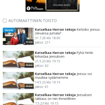
AUTOMAATTINEN TOISTO
Katselkaa Herran tekoja
Kertoiko Jeesus
Uusin
olevansa Jumala?
31.7.26 klo 18.00
Jakso: 211
15 min
Katselkaa Herran tekoja
Pyhä Henki
kirkastaa Jeesuksen
21.5.23 klo 19.15
Jakso: 62
15 min
Katselkaa Herran tekoja
Jeesus voi
muuttaa sydämemme
14.5.23 klo 19.15
Jakso: 61
15 min
Katselkaa Herran tekoja
Jeesuksen
rakkaus on niin ihmeellinen
7.5.23 klo 19.15