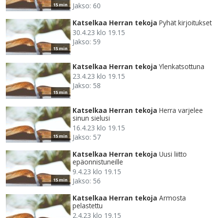
Jakso: 60
15 min
Katselkaa Herran tekoja
Pyhät kirjoitukset
30.4.23 klo 19.15
Jakso: 59
15 min
Katselkaa Herran tekoja
Ylenkatsottuna
23.4.23 klo 19.15
Jakso: 58
15 min
Katselkaa Herran tekoja
Herra varjelee
sinun sielusi
16.4.23 klo 19.15
Jakso: 57
15 min
Katselkaa Herran tekoja
Uusi liitto
epäonnistuneille
9.4.23 klo 19.15
Jakso: 56
15 min
Katselkaa Herran tekoja
Armosta
pelastettu
2.4.23 klo 19.15