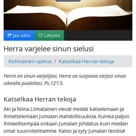
Toista
Video
Jaa video
Lahjoita
Herra varjelee sinun sielusi
Kotimainen opetus
Katselkaa Herran tekoja
Herra on sinun varjelijasi, Herra on suojaava varjosi sinun
oikealla puolellasi. Ps.121:5.
Katselkaa Herran tekoja
Aki ja Niina Liimatainen vievät meidät katselemaan ja
ihmettelemään Jumalan mahdollisuuksia. Kuinka paljon
ihmeellisempää onkaan Jumalan johdatus kuin meidän
omat suunnitelmamme. Katso ja syty Jumalan teoista!