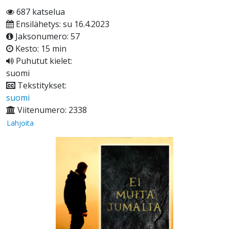
687 katselua
Ensilähetys: su 16.4.2023
Jaksonumero: 57
Kesto: 15 min
Puhutut kielet:
suomi
Tekstitykset:
suomi
Viitenumero: 2338
Lahjoita