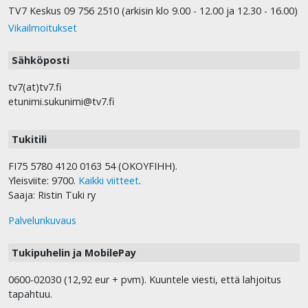
TV7 Keskus 09 756 2510 (arkisin klo 9.00 - 12.00 ja 12.30 - 16.00)
Vikailmoitukset
Sähköposti
tv7(at)tv7.fi
etunimi.sukunimi@tv7.fi
Tukitili
FI75 5780 4120 0163 54 (OKOYFIHH).
Yleisviite: 9700.
Kaikki viitteet
.
Saaja: Ristin Tuki ry
Palvelunkuvaus
Tukipuhelin ja MobilePay
0600-02030 (12,92 eur + pvm). Kuuntele viesti, että lahjoitus
tapahtuu.