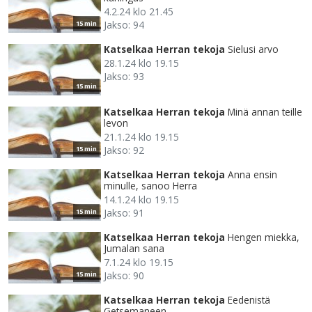
4.2.24 klo 21.45
Jakso: 94
15 min
Katselkaa Herran tekoja
Sielusi arvo
28.1.24 klo 19.15
Jakso: 93
15 min
Katselkaa Herran tekoja
Minä annan teille
levon
21.1.24 klo 19.15
Jakso: 92
15 min
Katselkaa Herran tekoja
Anna ensin
minulle, sanoo Herra
14.1.24 klo 19.15
Jakso: 91
15 min
Katselkaa Herran tekoja
Hengen miekka,
Jumalan sana
7.1.24 klo 19.15
Jakso: 90
15 min
Katselkaa Herran tekoja
Eedenistä
Getsemaneen