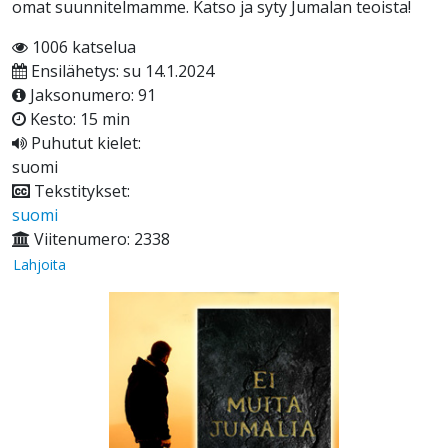
omat suunnitelmamme. Katso ja syty Jumalan teoista!
1006 katselua
Ensilähetys: su 14.1.2024
Jaksonumero: 91
Kesto: 15 min
Puhutut kielet:
suomi
Tekstitykset:
suomi
Viitenumero: 2338
Lahjoita