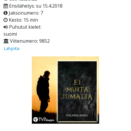
Ensilähetys: su 15.4.2018
Jaksonumero: 7
Kesto: 15 min
Puhutut kielet:
suomi
Viitenumero: 9852
Lahjoita