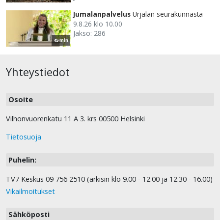
Jumalanpalvelus
Urjalan seurakunnasta
9.8.26 klo 10.00
Jakso: 286
45 min
Yhteystiedot
Osoite
Vilhonvuorenkatu 11 A 3. krs 00500 Helsinki
Tietosuoja
Puhelin:
TV7 Keskus 09 756 2510 (arkisin klo 9.00 - 12.00 ja 12.30 - 16.00)
Vikailmoitukset
Sähköposti