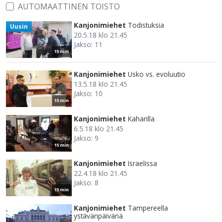
AUTOMAATTINEN TOISTO
Kanjonimiehet
Todistuksia
Uusin
20.5.18 klo 21.45
Jakso: 11
15 min
Kanjonimiehet
Usko vs. evoluutio
13.5.18 klo 21.45
Jakso: 10
15 min
Kanjonimiehet
Kaharilla
6.5.18 klo 21.45
Jakso: 9
15 min
Kanjonimiehet
Israelissa
22.4.18 klo 21.45
Jakso: 8
15 min
Kanjonimiehet
Tampereella
ystävänpäivänä