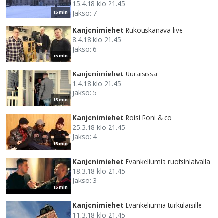
15.4.18 klo 21.45
Jakso: 7
15 min
Kanjonimiehet
Rukouskanava live
8.4.18 klo 21.45
Jakso: 6
15 min
Kanjonimiehet
Uuraisissa
1.4.18 klo 21.45
Jakso: 5
15 min
Kanjonimiehet
Roisi Roni & co
25.3.18 klo 21.45
Jakso: 4
15 min
Kanjonimiehet
Evankeliumia ruotsinlaivalla
18.3.18 klo 21.45
Jakso: 3
15 min
Kanjonimiehet
Evankeliumia turkulaisille
11.3.18 klo 21.45