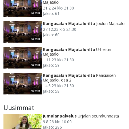
Majatalo
21.2.24 klo 21.30
Jakso: 61
60 min
Kangasalan Majatalo-ilta
Joulun Majatalo
27.12.23 klo 21.30
Jakso: 60
60 min
Kangasalan Majatalo-ilta
Urheilun
Majatalo
1.11.23 klo 21.30
Jakso: 59
60 min
Kangasalan Majatalo-ilta
Pääsiäisen
Majatalo, osa 2
14.6.23 klo 21.30
Jakso: 58
60 min
Uusimmat
Jumalanpalvelus
Urjalan seurakunnasta
9.8.26 klo 10.00
Jakso: 286