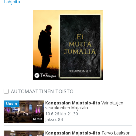
Lahjoita
AUTOMAATTINEN TOISTO
Kangasalan Majatalo-ilta
Vainottujen
Uusin
seurakuntien Majatalo
10.6.26 klo 21.30
Jakso: 84
60 min
Kangasalan Majatalo-ilta
Tarvo Laakson