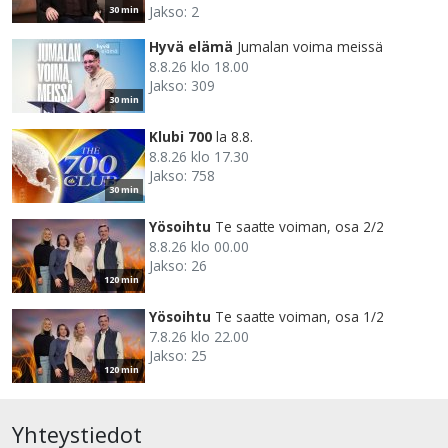
Jakso: 2
30 min
Hyvä elämä
Jumalan voima meissä
8.8.26 klo 18.00
Jakso: 309
30 min
Klubi 700
la 8.8.
8.8.26 klo 17.30
Jakso: 758
30 min
Yösoihtu
Te saatte voiman, osa 2/2
8.8.26 klo 00.00
Jakso: 26
120 min
Yösoihtu
Te saatte voiman, osa 1/2
7.8.26 klo 22.00
Jakso: 25
120 min
Yhteystiedot