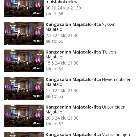
muistokokoelma
30.10.24 klo 21.30
Jakso: 66
60 min
Kangasalan Majatalo-ilta
Syksyn
Majatalo
2.10.24 klo 21.30
Jakso: 65
60 min
Kangasalan Majatalo-ilta
Toivon
Majatalo
15.5.24 klo 21.30
Jakso: 64
60 min
Kangasalan Majatalo-ilta
Hyvien uutisten
Majatalo
17.4.24 klo 21.30
Jakso: 63
60 min
Kangasalan Majatalo-ilta
Uupuneiden
Majatalo
20.3.24 klo 21.30
Jakso: 62
60 min
Kangasalan Majatalo-ilta
Voimalaulujen