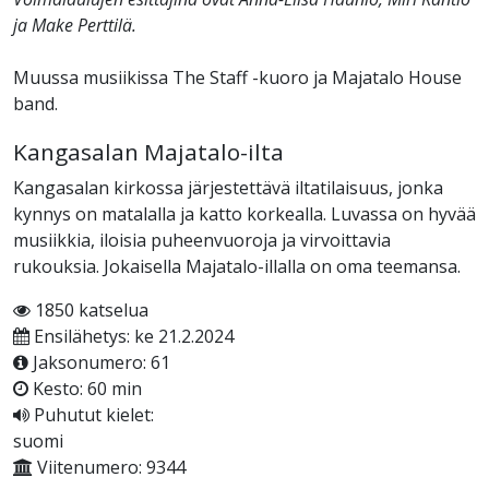
ja Make Perttilä.
Muussa musiikissa The Staff -kuoro ja Majatalo House
band.
Kangasalan Majatalo-ilta
Kangasalan kirkossa järjestettävä iltatilaisuus, jonka
kynnys on matalalla ja katto korkealla. Luvassa on hyvää
musiikkia, iloisia puheenvuoroja ja virvoittavia
rukouksia. Jokaisella Majatalo-illalla on oma teemansa.
1850 katselua
Ensilähetys: ke 21.2.2024
Jaksonumero: 61
Kesto: 60 min
Puhutut kielet:
suomi
Viitenumero: 9344