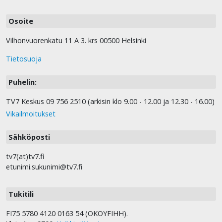
Osoite
Vilhonvuorenkatu 11 A 3. krs 00500 Helsinki
Tietosuoja
Puhelin:
TV7 Keskus 09 756 2510 (arkisin klo 9.00 - 12.00 ja 12.30 - 16.00)
Vikailmoitukset
Sähköposti
tv7(at)tv7.fi
etunimi.sukunimi@tv7.fi
Tukitili
FI75 5780 4120 0163 54 (OKOYFIHH).