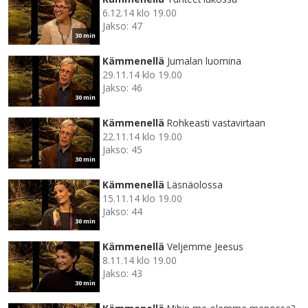
6.12.14 klo 19.00
Jakso: 47
30 min
Kämmenellä
Jumalan luomina
29.11.14 klo 19.00
Jakso: 46
30 min
Kämmenellä
Rohkeasti vastavirtaan
22.11.14 klo 19.00
Jakso: 45
30 min
Kämmenellä
Läsnäolossa
15.11.14 klo 19.00
Jakso: 44
30 min
Kämmenellä
Veljemme Jeesus
8.11.14 klo 19.00
Jakso: 43
30 min