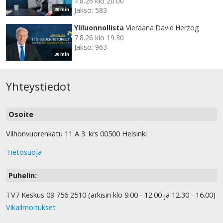
7.8.26 klo 20.00
Jakso: 583
30 min
Yliluonnollista
Vieraana David Herzog
7.8.26 klo 19.30
Jakso: 963
30 min
Yhteystiedot
Osoite
Vilhonvuorenkatu 11 A 3. krs 00500 Helsinki
Tietosuoja
Puhelin:
TV7 Keskus 09 756 2510 (arkisin klo 9.00 - 12.00 ja 12.30 - 16.00)
Vikailmoitukset