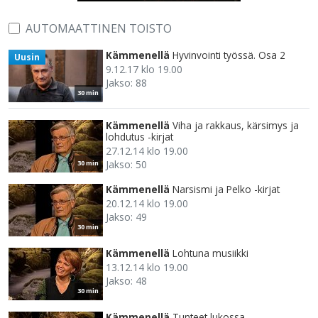
AUTOMAATTINEN TOISTO
Kämmenellä
Hyvinvointi työssä. Osa 2
Uusin
9.12.17 klo 19.00
Jakso: 88
30 min
Kämmenellä
Viha ja rakkaus, kärsimys ja
lohdutus -kirjat
27.12.14 klo 19.00
Jakso: 50
30 min
Kämmenellä
Narsismi ja Pelko -kirjat
20.12.14 klo 19.00
Jakso: 49
30 min
Kämmenellä
Lohtuna musiikki
13.12.14 klo 19.00
Jakso: 48
30 min
Kämmenellä
Tunteet lukossa