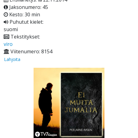
Jaksonumero: 45
Kesto: 30 min
Puhutut kielet:
suomi
Tekstitykset:
viro
Viitenumero: 8154
Lahjoita