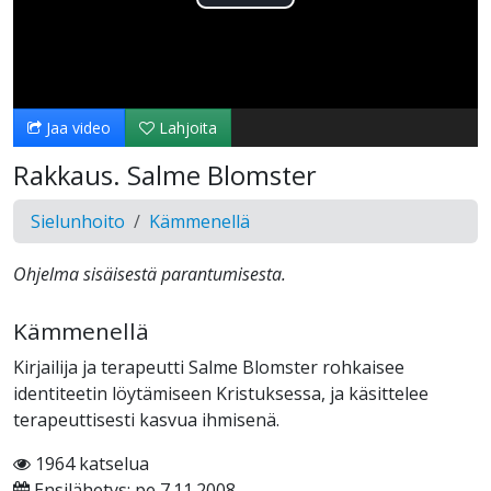
Toista
Video
Jaa video
Lahjoita
Rakkaus. Salme Blomster
Sielunhoito
Kämmenellä
Ohjelma sisäisestä parantumisesta.
Kämmenellä
Kirjailija ja terapeutti Salme Blomster rohkaisee
identiteetin löytämiseen Kristuksessa, ja käsittelee
terapeuttisesti kasvua ihmisenä.
1964 katselua
Ensilähetys: pe 7.11.2008