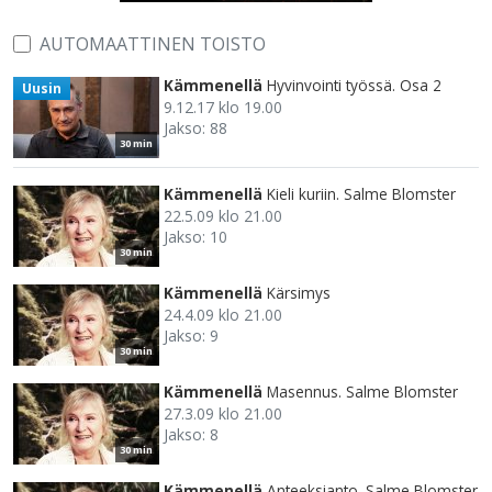
AUTOMAATTINEN TOISTO
Kämmenellä
Hyvinvointi työssä. Osa 2
Uusin
9.12.17 klo 19.00
Jakso: 88
30 min
Kämmenellä
Kieli kuriin. Salme Blomster
22.5.09 klo 21.00
Jakso: 10
30 min
Kämmenellä
Kärsimys
24.4.09 klo 21.00
Jakso: 9
30 min
Kämmenellä
Masennus. Salme Blomster
27.3.09 klo 21.00
Jakso: 8
30 min
Kämmenellä
Anteeksianto. Salme Blomster