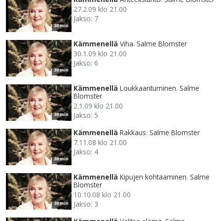
27.2.09 klo 21.00
Jakso: 7
30 min
Kämmenellä
Viha. Salme Blomster
30.1.09 klo 21.00
Jakso: 6
30 min
Kämmenellä
Loukkaantuminen. Salme
Blomster
2.1.09 klo 21.00
Jakso: 5
30 min
Kämmenellä
Rakkaus. Salme Blomster
7.11.08 klo 21.00
Jakso: 4
30 min
Kämmenellä
Kipujen kohtaaminen. Salme
Blomster
10.10.08 klo 21.00
Jakso: 3
30 min