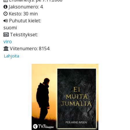
Jaksonumero: 4
Kesto: 30 min
Puhutut kielet:
suomi
Tekstitykset:
viro
Viitenumero: 8154
Lahjoita