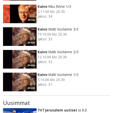
Kaivo
Riku Rinne 1/3
2.11.06 klo 20.30
Jakso: 34
30 min
Kaivo
Matti Vuolanne 3/3
19.10.06 klo 20.30
Jakso: 33
30 min
Kaivo
Matti Vuolanne 2/3
12.10.06 klo 20.30
Jakso: 32
30 min
Kaivo
Matti Vuolanne 1/3
5.10.06 klo 20.30
Jakso: 31
30 min
Uusimmat
TV7 Jerusalem uutiset
la 8.8.