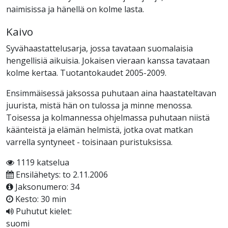
naimisissa ja hänellä on kolme lasta.
Kaivo
Syvähaastattelusarja, jossa tavataan suomalaisia
hengellisiä aikuisia. Jokaisen vieraan kanssa tavataan
kolme kertaa. Tuotantokaudet 2005-2009.
Ensimmäisessä jaksossa puhutaan aina haastateltavan
juurista, mistä hän on tulossa ja minne menossa.
Toisessa ja kolmannessa ohjelmassa puhutaan niistä
käänteistä ja elämän helmistä, jotka ovat matkan
varrella syntyneet - toisinaan puristuksissa.
1119 katselua
Ensilähetys: to 2.11.2006
Jaksonumero: 34
Kesto: 30 min
Puhutut kielet:
suomi