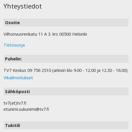
Yhteystiedot
Osoite
Vilhonvuorenkatu 11 A 3. krs 00500 Helsinki
Tietosuoja
Puhelin:
TV7 Keskus 09 756 2510 (arkisin klo 9.00 - 12.00 ja 12.30 - 16.00)
Vikailmoitukset
Sähköposti
tv7(at)tv7.fi
etunimi.sukunimi@tv7.fi
Tukitili