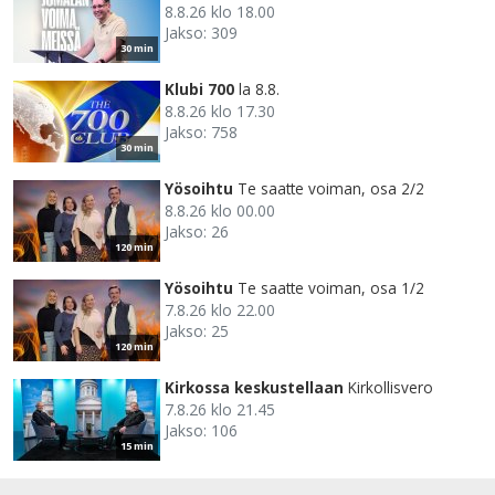
8.8.26 klo 18.00
Jakso: 309
30 min
Klubi 700
la 8.8.
8.8.26 klo 17.30
Jakso: 758
30 min
Yösoihtu
Te saatte voiman, osa 2/2
8.8.26 klo 00.00
Jakso: 26
120 min
Yösoihtu
Te saatte voiman, osa 1/2
7.8.26 klo 22.00
Jakso: 25
120 min
Kirkossa keskustellaan
Kirkollisvero
7.8.26 klo 21.45
Jakso: 106
15 min