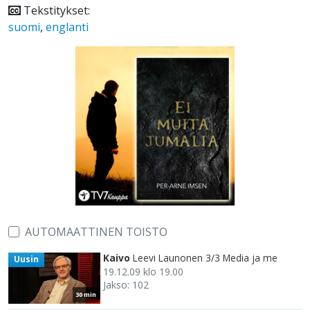
Tekstitykset:
suomi
,
englanti
AUTOMAATTINEN TOISTO
Kaivo
Leevi Launonen 3/3 Media ja me
Uusin
19.12.09 klo 19.00
Jakso: 102
30 min