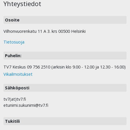
Yhteystiedot
Osoite
Vilhonvuorenkatu 11 A 3. krs 00500 Helsinki
Tietosuoja
Puhelin:
TV7 Keskus 09 756 2510 (arkisin klo 9.00 - 12.00 ja 12.30 - 16.00)
Vikailmoitukset
Sähköposti
tv7(at)tv7.fi
etunimi.sukunimi@tv7.fi
Tukitili