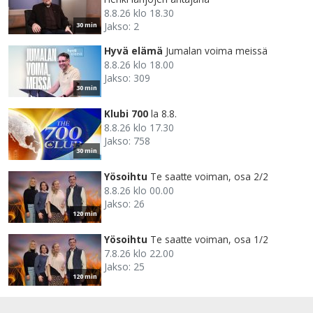
8.8.26 klo 18.30
Jakso: 2
30 min
Hyvä elämä
Jumalan voima meissä
8.8.26 klo 18.00
Jakso: 309
30 min
Klubi 700
la 8.8.
8.8.26 klo 17.30
Jakso: 758
30 min
Yösoihtu
Te saatte voiman, osa 2/2
8.8.26 klo 00.00
Jakso: 26
120 min
Yösoihtu
Te saatte voiman, osa 1/2
7.8.26 klo 22.00
Jakso: 25
120 min