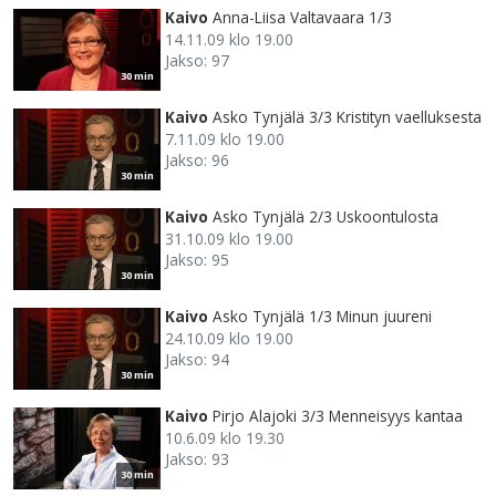
Kaivo
Anna-Liisa Valtavaara 1/3
14.11.09 klo 19.00
Jakso: 97
30 min
Kaivo
Asko Tynjälä 3/3 Kristityn vaelluksesta
7.11.09 klo 19.00
Jakso: 96
30 min
Kaivo
Asko Tynjälä 2/3 Uskoontulosta
31.10.09 klo 19.00
Jakso: 95
30 min
Kaivo
Asko Tynjälä 1/3 Minun juureni
24.10.09 klo 19.00
Jakso: 94
30 min
Kaivo
Pirjo Alajoki 3/3 Menneisyys kantaa
10.6.09 klo 19.30
Jakso: 93
30 min