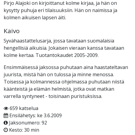
Pirjo Alajoki on kirjoittanut kolme kirjaa, ja hän on
kysytty puhuja eri tilaisuuksiin. Hän on naimissa ja
kolmen aikuisen lapsen äiti.
Kaivo
Syvähaastattelusarja, jossa tavataan suomalaisia
hengellisiä aikuisia. Jokaisen vieraan kanssa tavataan
kolme kertaa. Tuotantokaudet 2005-2009.
Ensimmäisessä jaksossa puhutaan aina haastateltavan
juurista, mistä hän on tulossa ja minne menossa.
Toisessa ja kolmannessa ohjelmassa puhutaan niistä
käänteistä ja elämän helmistä, jotka ovat matkan
varrella syntyneet - toisinaan puristuksissa.
659 katselua
Ensilähetys: ke 3.6.2009
Jaksonumero: 92
Kesto: 30 min