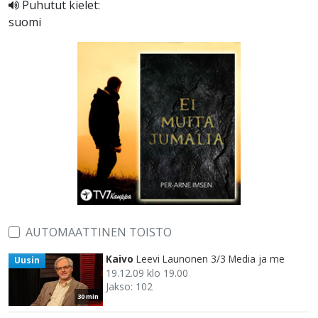
Puhutut kielet:
suomi
AUTOMAATTINEN TOISTO
Kaivo
Leevi Launonen 3/3 Media ja me
Uusin
19.12.09 klo 19.00
Jakso: 102
30 min