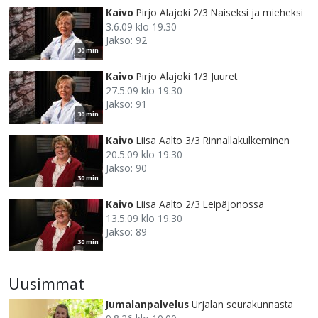
Kaivo
Pirjo Alajoki 2/3 Naiseksi ja mieheksi
3.6.09 klo 19.30
Jakso: 92
30 min
Kaivo
Pirjo Alajoki 1/3 Juuret
27.5.09 klo 19.30
Jakso: 91
30 min
Kaivo
Liisa Aalto 3/3 Rinnallakulkeminen
20.5.09 klo 19.30
Jakso: 90
30 min
Kaivo
Liisa Aalto 2/3 Leipäjonossa
13.5.09 klo 19.30
Jakso: 89
30 min
Uusimmat
Jumalanpalvelus
Urjalan seurakunnasta