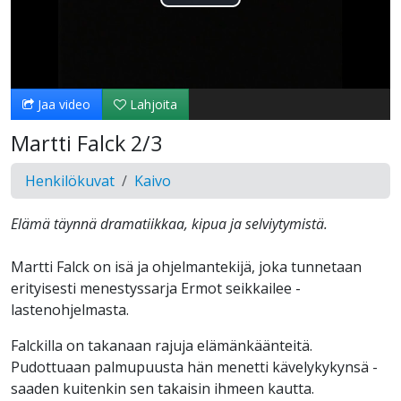
Toista
Video
Jaa video
Lahjoita
Martti Falck 2/3
Henkilökuvat
Kaivo
Elämä täynnä dramatiikkaa, kipua ja selviytymistä.
Martti Falck on isä ja ohjelmantekijä, joka tunnetaan
erityisesti menestyssarja Ermot seikkailee -
lastenohjelmasta.
Falckilla on takanaan rajuja elämänkäänteitä.
Pudottuaan palmupuusta hän menetti kävelykykynsä -
saaden kuitenkin sen takaisin ihmeen kautta.