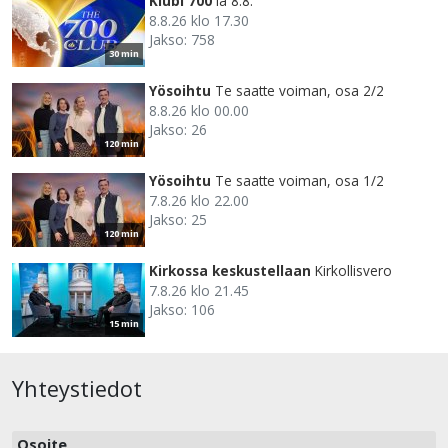
Klubi 700
la 8.8.
8.8.26 klo 17.30
Jakso: 758
30 min
Yösoihtu
Te saatte voiman, osa 2/2
8.8.26 klo 00.00
Jakso: 26
120 min
Yösoihtu
Te saatte voiman, osa 1/2
7.8.26 klo 22.00
Jakso: 25
120 min
Kirkossa keskustellaan
Kirkollisvero
7.8.26 klo 21.45
Jakso: 106
15 min
Yhteystiedot
Osoite