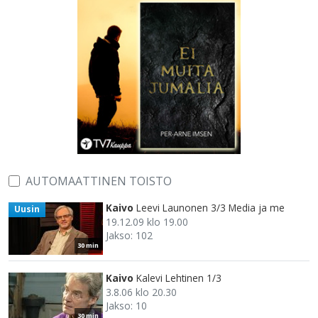
AUTOMAATTINEN TOISTO
Kaivo
Leevi Launonen 3/3 Media ja me
Uusin
19.12.09 klo 19.00
Jakso: 102
30 min
Kaivo
Kalevi Lehtinen 1/3
3.8.06 klo 20.30
Jakso: 10
30 min