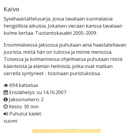
Kaivo
Syvähaastattelusarja, jossa tavataan suomalaisia
hengellisiä aikuisia. Jokaisen vieraan kanssa tavataan
kolme kertaa. Tuotantokaudet 2005-2009.
Ensimmäisessä jaksossa puhutaan aina haastateltavan
juurista, mistä hän on tulossa ja minne menossa.
Toisessa ja kolmannessa ohjelmassa puhutaan niistä
käänteistä ja elämän helmistä, jotka ovat matkan
varrella syntyneet - toisinaan puristuksissa.
694 katselua
Ensilähetys: su 14.10.2007
Jaksonumero: 2
Kesto: 30 min
Puhutut kielet:
suomi