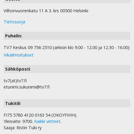
Vilhonvuorenkatu 11 A 3. krs 00500 Helsinki
Tietosuoja
Puhelin:
TV7 Keskus 09 756 2510 (arkisin klo 9.00 - 12.00 ja 12.30 - 16.00)
Vikailmoitukset
Sähköposti
tv7(at)tv7.fi
etunimi.sukunimi@tv7.fi
Tukitili
FI75 5780 4120 0163 54 (OKOYFIHH).
Yleisviite: 9700.
Kaikki viitteet
.
Saaja: Ristin Tuki ry