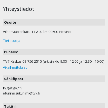
Yhteystiedot
Osoite
Vilhonvuorenkatu 11 A 3. krs 00500 Helsinki
Tietosuoja
Puhelin:
TV7 Keskus 09 756 2510 (arkisin klo 9.00 - 12.00 ja 12.30 - 16.00)
Vikailmoitukset
Sähköposti
tv7(at)tv7.fi
etunimi.sukunimi@tv7.fi
Tukitili