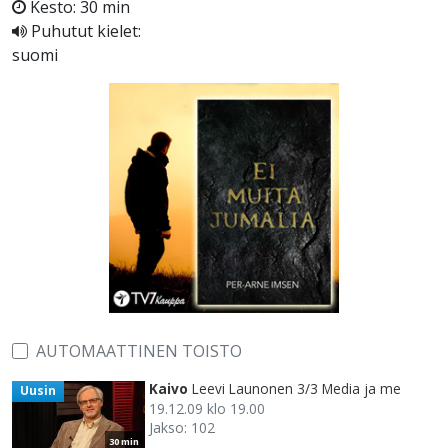
Kesto: 30 min
Puhutut kielet:
suomi
AUTOMAATTINEN TOISTO
Kaivo
Leevi Launonen 3/3 Media ja me
Uusin
19.12.09 klo 19.00
Jakso: 102
30 min