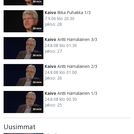
30 min
Kaivo
Ilkka Puhakka 1/3
7.9.06 klo 20.30
Jakso: 28
30 min
Kaivo
Antti Hämäläinen 3/3
24.8.08 klo 01.30
Jakso: 27
30 min
Kaivo
Antti Hämäläinen 2/3
24.8.08 klo 01.00
Jakso: 26
30 min
Kaivo
Antti Hämäläinen 1/3
24.8.08 klo 00.30
Jakso: 25
30 min
Uusimmat