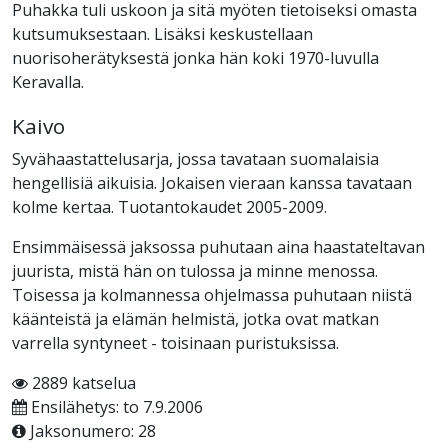
Puhakka tuli uskoon ja sitä myöten tietoiseksi omasta
kutsumuksestaan. Lisäksi keskustellaan
nuorisoherätyksestä jonka hän koki 1970-luvulla
Keravalla.
Kaivo
Syvähaastattelusarja, jossa tavataan suomalaisia
hengellisiä aikuisia. Jokaisen vieraan kanssa tavataan
kolme kertaa. Tuotantokaudet 2005-2009.
Ensimmäisessä jaksossa puhutaan aina haastateltavan
juurista, mistä hän on tulossa ja minne menossa.
Toisessa ja kolmannessa ohjelmassa puhutaan niistä
käänteistä ja elämän helmistä, jotka ovat matkan
varrella syntyneet - toisinaan puristuksissa.
2889 katselua
Ensilähetys: to 7.9.2006
Jaksonumero: 28