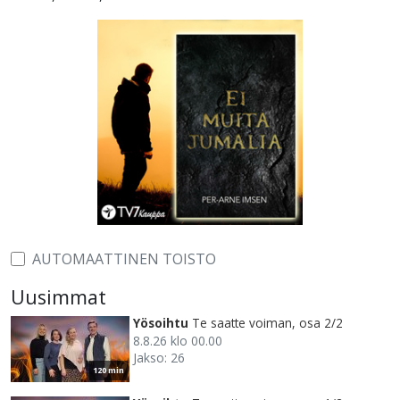
AUTOMAATTINEN TOISTO
Uusimmat
Yösoihtu
Te saatte voiman, osa 2/2
8.8.26 klo 00.00
Jakso: 26
120 min