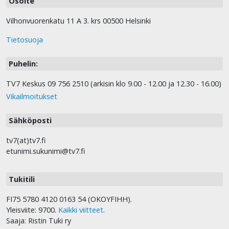
Osoite
Vilhonvuorenkatu 11 A 3. krs 00500 Helsinki
Tietosuoja
Puhelin:
TV7 Keskus 09 756 2510 (arkisin klo 9.00 - 12.00 ja 12.30 - 16.00)
Vikailmoitukset
Sähköposti
tv7(at)tv7.fi
etunimi.sukunimi@tv7.fi
Tukitili
FI75 5780 4120 0163 54 (OKOYFIHH).
Yleisviite: 9700.
Kaikki viitteet
.
Saaja: Ristin Tuki ry