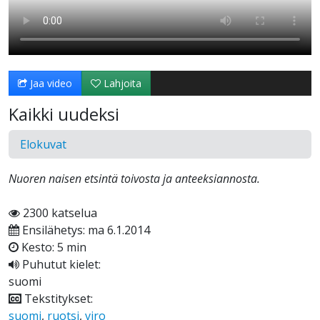
Jaa video
Lahjoita
Kaikki uudeksi
Elokuvat
Nuoren naisen etsintä toivosta ja anteeksiannosta.
2300 katselua
Ensilähetys: ma 6.1.2014
Kesto: 5 min
Puhutut kielet:
suomi
Tekstitykset:
suomi
,
ruotsi
,
viro