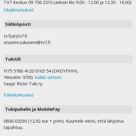
TV7 Keskus 09 756 2510 (arkisin klo 9.00 - 12.00 ja 12.30 - 16.00)
Vikailmoitukset
Sähköposti
tv7(at)tv7.fi
etunimi.sukunimi@tv7.fi
Tukitili
FI75 5780 4120 0163 54 (OKOYFIHH).
Yleisviite: 9700.
Kaikki viitteet
.
Saaja: Ristin Tuki ry
Palvelunkuvaus
Tukipuhelin ja MobilePay
0600-02030 (12,92 eur + pvm). Kuuntele viesti, että lahjoitus
tapahtuu.