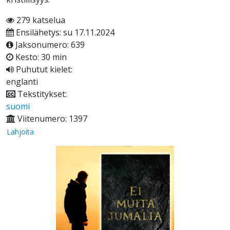
279 katselua
Ensilähetys: su 17.11.2024
Jaksonumero: 639
Kesto: 30 min
Puhutut kielet:
englanti
Tekstitykset:
suomi
Viitenumero: 1397
Lahjoita