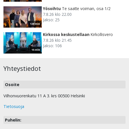
Yösoihtu
Te saatte voiman, osa 1/2
7.8.26 klo 22.00
Jakso: 25
120 min
Kirkossa keskustellaan
Kirkollisvero
7.8.26 klo 21.45
Jakso: 106
15 min
Yhteystiedot
Osoite
Vilhonvuorenkatu 11 A 3. krs 00500 Helsinki
Tietosuoja
Puhelin: