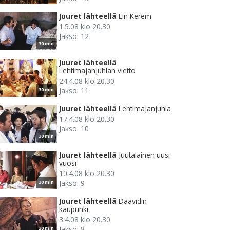
Juuret lähteellä
Ein Kerem
1.5.08 klo 20.30
Jakso: 12
30 min
Juuret lähteellä
Lehtimajanjuhlan vietto
24.4.08 klo 20.30
Jakso: 11
30 min
Juuret lähteellä
Lehtimajanjuhla
17.4.08 klo 20.30
Jakso: 10
30 min
Juuret lähteellä
Juutalainen uusi
vuosi
10.4.08 klo 20.30
Jakso: 9
30 min
Juuret lähteellä
Daavidin
kaupunki
3.4.08 klo 20.30
Jakso: 8
30 min