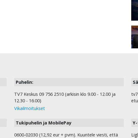
Puhelin:
Sä
TV7 Keskus 09 756 2510 (arkisin klo 9.00 - 12.00 ja
tv7
12.30 - 16.00)
etu
Vikailmoitukset
Tukipuhelin ja MobilePay
Y-
0600-02030 (12,92 eur + pvm). Kuuntele viesti, että
Lig