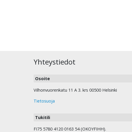
Yhteystiedot
Osoite
Vilhonvuorenkatu 11 A 3. krs 00500 Helsinki
Tietosuoja
Tukitili
FI75 5780 4120 0163 54 (OKOYFIHH).