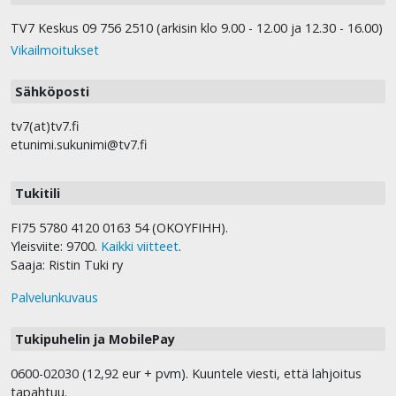
TV7 Keskus 09 756 2510 (arkisin klo 9.00 - 12.00 ja 12.30 - 16.00)
Vikailmoitukset
Sähköposti
tv7(at)tv7.fi
etunimi.sukunimi@tv7.fi
Tukitili
FI75 5780 4120 0163 54 (OKOYFIHH).
Yleisviite: 9700.
Kaikki viitteet
.
Saaja: Ristin Tuki ry
Palvelunkuvaus
Tukipuhelin ja MobilePay
0600-02030 (12,92 eur + pvm). Kuuntele viesti, että lahjoitus
tapahtuu.