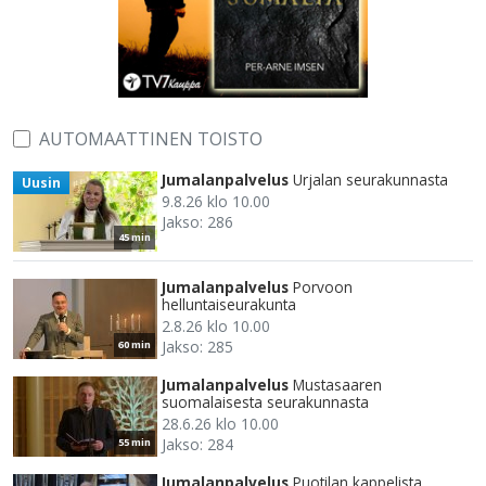
AUTOMAATTINEN TOISTO
Jumalanpalvelus
Urjalan seurakunnasta
Uusin
9.8.26 klo 10.00
Jakso: 286
45 min
Jumalanpalvelus
Porvoon
helluntaiseurakunta
2.8.26 klo 10.00
Jakso: 285
60 min
Jumalanpalvelus
Mustasaaren
suomalaisesta seurakunnasta
28.6.26 klo 10.00
Jakso: 284
55 min
Jumalanpalvelus
Puotilan kappelista.