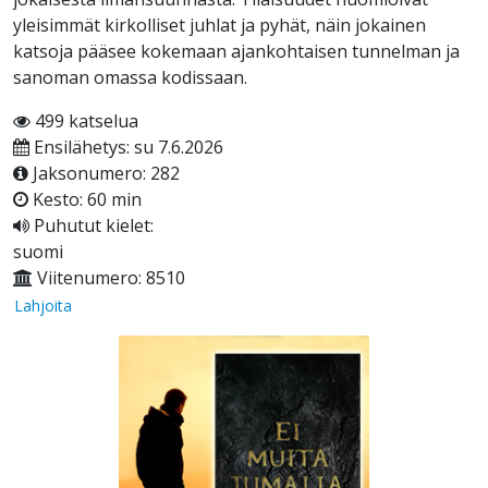
yleisimmät kirkolliset juhlat ja pyhät, näin jokainen
katsoja pääsee kokemaan ajankohtaisen tunnelman ja
sanoman omassa kodissaan.
499 katselua
Ensilähetys: su 7.6.2026
Jaksonumero: 282
Kesto: 60 min
Puhutut kielet:
suomi
Viitenumero: 8510
Lahjoita