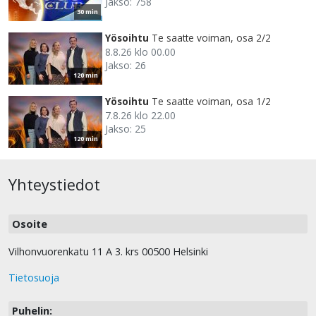
Jakso: 758
30 min
Yösoihtu
Te saatte voiman, osa 2/2
8.8.26 klo 00.00
Jakso: 26
120 min
Yösoihtu
Te saatte voiman, osa 1/2
7.8.26 klo 22.00
Jakso: 25
120 min
Yhteystiedot
Osoite
Vilhonvuorenkatu 11 A 3. krs 00500 Helsinki
Tietosuoja
Puhelin: