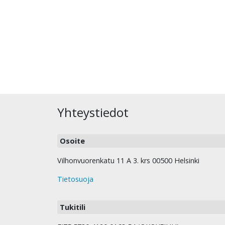
Yhteystiedot
Osoite
Vilhonvuorenkatu 11 A 3. krs 00500 Helsinki
Tietosuoja
Tukitili