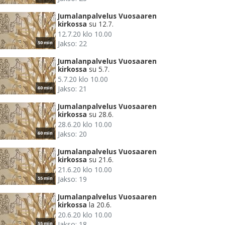
Jumalanpalvelus Vuosaaren
kirkossa
su 12.7.
12.7.20 klo 10.00
Jakso: 22
50 min
Jumalanpalvelus Vuosaaren
kirkossa
su 5.7.
5.7.20 klo 10.00
Jakso: 21
60 min
Jumalanpalvelus Vuosaaren
kirkossa
su 28.6.
28.6.20 klo 10.00
Jakso: 20
60 min
Jumalanpalvelus Vuosaaren
kirkossa
su 21.6.
21.6.20 klo 10.00
Jakso: 19
55 min
Jumalanpalvelus Vuosaaren
kirkossa
la 20.6.
20.6.20 klo 10.00
Jakso: 18
55 min