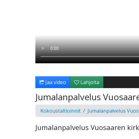
Jaa video
Lahjoita
Jumalanpalvelus Vuosaare
Kokoustaltioinnit
Jumalanpalvelus Vuos
Jumalanpalvelus Vuosaaren kir