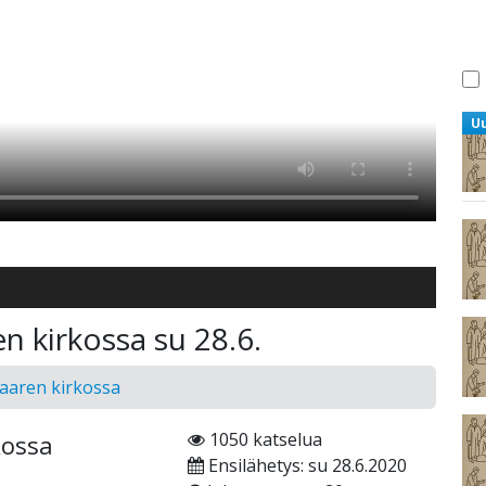
U
n kirkossa su 28.6.
aaren kirkossa
1050 katselua
kossa
Ensilähetys: su 28.6.2020