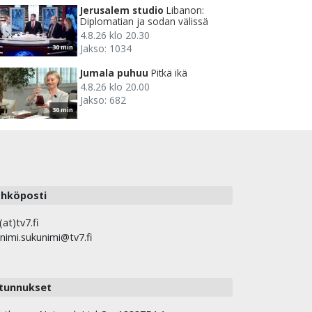
Jerusalem studio
Libanon:
Diplomatian ja sodan välissä
4.8.26 klo 20.30
Jakso: 1034
30 min
Jumala puhuu
Pitkä ikä
4.8.26 klo 20.00
Jakso: 682
30 min
hköposti
(at)tv7.fi
nimi.sukunimi@tv7.fi
tunnukset