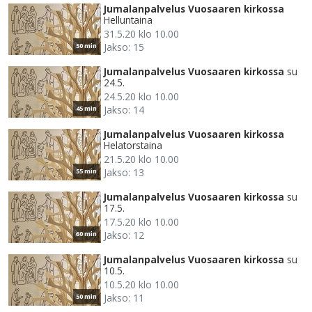
Jumalanpalvelus Vuosaaren kirkossa
Helluntaina
31.5.20 klo 10.00
Jakso: 15
50 min
Jumalanpalvelus Vuosaaren kirkossa
su
24.5.
24.5.20 klo 10.00
Jakso: 14
45 min
Jumalanpalvelus Vuosaaren kirkossa
Helatorstaina
21.5.20 klo 10.00
Jakso: 13
55 min
Jumalanpalvelus Vuosaaren kirkossa
su
17.5.
17.5.20 klo 10.00
Jakso: 12
60 min
Jumalanpalvelus Vuosaaren kirkossa
su
10.5.
10.5.20 klo 10.00
Jakso: 11
50 min