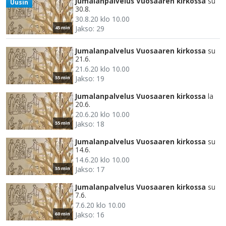
Jumalanpalvelus Vuosaaren kirkossa
su
Uusin
30.8.
30.8.20 klo 10.00
Jakso: 29
45 min
Jumalanpalvelus Vuosaaren kirkossa
su
21.6.
21.6.20 klo 10.00
Jakso: 19
55 min
Jumalanpalvelus Vuosaaren kirkossa
la
20.6.
20.6.20 klo 10.00
Jakso: 18
55 min
Jumalanpalvelus Vuosaaren kirkossa
su
14.6.
14.6.20 klo 10.00
Jakso: 17
55 min
Jumalanpalvelus Vuosaaren kirkossa
su
7.6.
7.6.20 klo 10.00
Jakso: 16
60 min