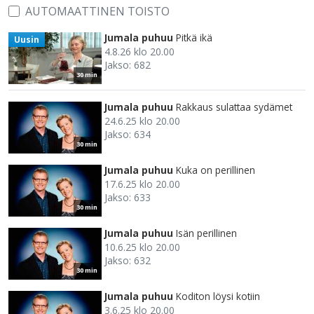
AUTOMAATTINEN TOISTO
Jumala puhuu
Pitkä ikä
Uusin
4.8.26 klo 20.00
Jakso: 682
30 min
Jumala puhuu
Rakkaus sulattaa sydämet
24.6.25 klo 20.00
Jakso: 634
30 min
Jumala puhuu
Kuka on perillinen
17.6.25 klo 20.00
Jakso: 633
30 min
Jumala puhuu
Isän perillinen
10.6.25 klo 20.00
Jakso: 632
30 min
Jumala puhuu
Koditon löysi kotiin
3.6.25 klo 20.00