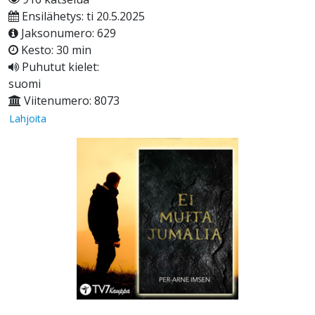
Ensilähetys: ti 20.5.2025
Jaksonumero: 629
Kesto: 30 min
Puhutut kielet:
suomi
Viitenumero: 8073
Lahjoita