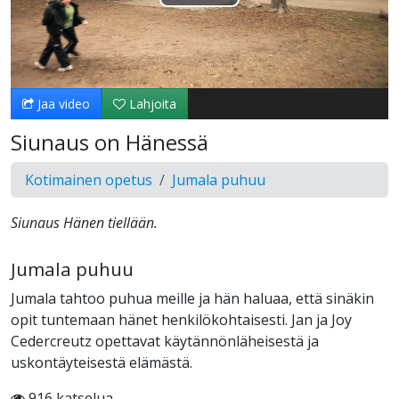
Toista
Video
Jaa video
Lahjoita
Siunaus on Hänessä
Kotimainen opetus
Jumala puhuu
Siunaus Hänen tiellään.
Jumala puhuu
Jumala tahtoo puhua meille ja hän haluaa, että sinäkin
opit tuntemaan hänet henkilökohtaisesti. Jan ja Joy
Cedercreutz opettavat käytännönläheisestä ja
uskontäyteisestä elämästä.
916 katselua