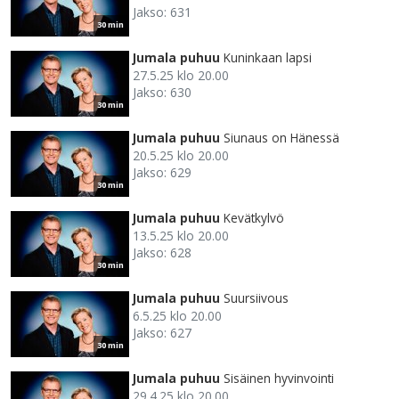
Jakso: 631
30 min
Jumala puhuu
Kuninkaan lapsi
27.5.25 klo 20.00
Jakso: 630
30 min
Jumala puhuu
Siunaus on Hänessä
20.5.25 klo 20.00
Jakso: 629
30 min
Jumala puhuu
Kevätkylvö
13.5.25 klo 20.00
Jakso: 628
30 min
Jumala puhuu
Suursiivous
6.5.25 klo 20.00
Jakso: 627
30 min
Jumala puhuu
Sisäinen hyvinvointi
29.4.25 klo 20.00