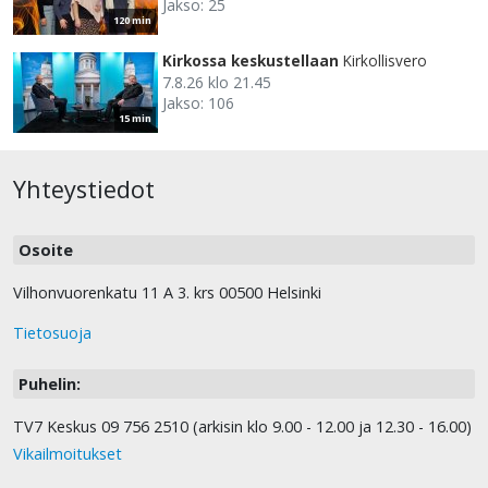
Jakso: 25
120 min
Kirkossa keskustellaan
Kirkollisvero
7.8.26 klo 21.45
Jakso: 106
15 min
Yhteystiedot
Osoite
Vilhonvuorenkatu 11 A 3. krs 00500 Helsinki
Tietosuoja
Puhelin:
TV7 Keskus 09 756 2510 (arkisin klo 9.00 - 12.00 ja 12.30 - 16.00)
Vikailmoitukset