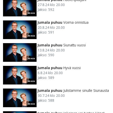
27.8.24 klo 20.00
Jakso: 592
30 min
Jumala puhuu
Voima onnistua
20.8.24 klo 20.00
Jakso: 591
30 min
Jumala puhuu
Siunattu vuosi
13.8.24 klo 20.00
Jakso: 590
30 min
Jumala puhuu
Hyvä vuosi
6.8.24 klo 20.00
Jakso: 589
30 min
Jumala puhuu
Julistamme sinulle Siunausta
30.7.24 klo 20.00
Jakso: 588
30 min