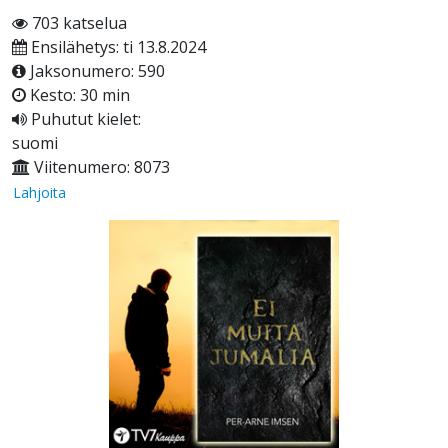
703 katselua
Ensilähetys: ti 13.8.2024
Jaksonumero: 590
Kesto: 30 min
Puhutut kielet:
suomi
Viitenumero: 8073
Lahjoita