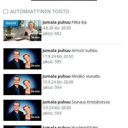
AUTOMAATTINEN TOISTO
Jumala puhuu
Pitkä ikä
Uusin
4.8.26 klo 20.00
Jakso: 682
30 min
Jumala puhuu
Armon suihku
17.9.24 klo 20.00
Jakso: 595
30 min
Jumala puhuu
Minäkö siunattu
10.9.24 klo 20.00
Jakso: 594
30 min
Jumala puhuu
Siunaus Kristuksessa
3.9.24 klo 20.00
Jakso: 593
30 min
Jumala puhuu
Huolenpitäjäni