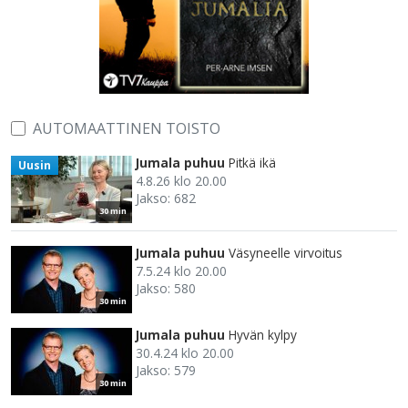
AUTOMAATTINEN TOISTO
Jumala puhuu
Pitkä ikä
Uusin
4.8.26 klo 20.00
Jakso: 682
30 min
Jumala puhuu
Väsyneelle virvoitus
7.5.24 klo 20.00
Jakso: 580
30 min
Jumala puhuu
Hyvän kylpy
30.4.24 klo 20.00
Jakso: 579
30 min