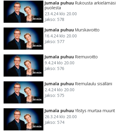
Jumala puhuu
Rukousta arkielämäsi
puolesta
23.4.24 klo 20.00
Jakso: 578
30 min
Jumala puhuu
Murskavoitto
16.4.24 klo 20.00
Jakso: 577
30 min
Jumala puhuu
Riemuvoitto
9.4.24 klo 20.00
Jakso: 576
30 min
Jumala puhuu
Riemulaulu sisälläni
2.4.24 klo 20.00
Jakso: 575
30 min
Jumala puhuu
Ylistys murtaa muurit
26.3.24 klo 20.00
Jakso: 574
30 min