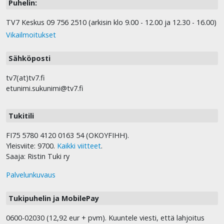
Puhelin:
TV7 Keskus 09 756 2510 (arkisin klo 9.00 - 12.00 ja 12.30 - 16.00)
Vikailmoitukset
Sähköposti
tv7(at)tv7.fi
etunimi.sukunimi@tv7.fi
Tukitili
FI75 5780 4120 0163 54 (OKOYFIHH).
Yleisviite: 9700.
Kaikki viitteet
.
Saaja: Ristin Tuki ry
Palvelunkuvaus
Tukipuhelin ja MobilePay
0600-02030 (12,92 eur + pvm). Kuuntele viesti, että lahjoitus