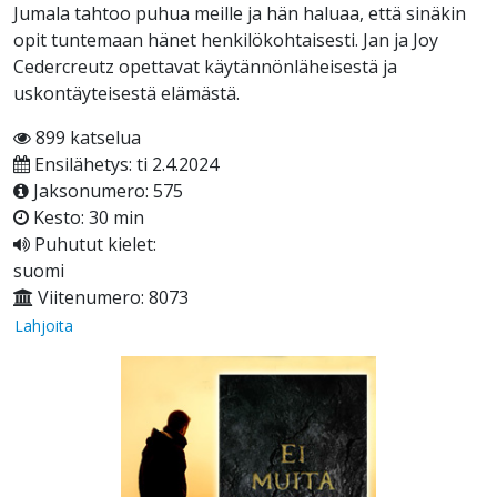
Jumala tahtoo puhua meille ja hän haluaa, että sinäkin
opit tuntemaan hänet henkilökohtaisesti. Jan ja Joy
Cedercreutz opettavat käytännönläheisestä ja
uskontäyteisestä elämästä.
899 katselua
Ensilähetys: ti 2.4.2024
Jaksonumero: 575
Kesto: 30 min
Puhutut kielet:
suomi
Viitenumero: 8073
Lahjoita