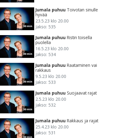
Jumala puhuu
Toivotan sinulle
hyvää
23.5.23 klo 20.00
Jakso: 535
30 min
Jumala puhuu
Ristin toisella
puolella
16.5.23 klo 20.00
Jakso: 534
30 min
Jumala puhuu
Raataminen vai
rakkaus
9.5.23 klo 20.00
Jakso: 533
30 min
Jumala puhuu
Suojaavat rajat
2.5.23 klo 20.00
Jakso: 532
30 min
Jumala puhuu
Rakkaus ja rajat
25.4.23 klo 20.00
Jakso: 531
30 min