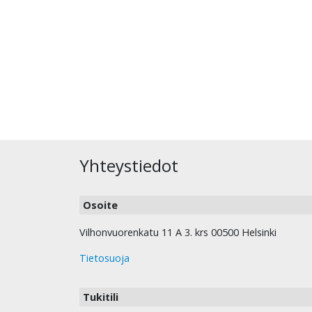
Yhteystiedot
Osoite
Vilhonvuorenkatu 11 A 3. krs 00500 Helsinki
Tietosuoja
Tukitili