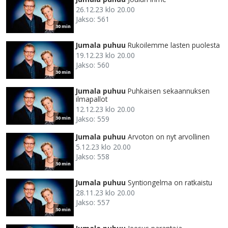
26.12.23 klo 20.00
Jakso: 561
30 min
Jumala puhuu
Rukoilemme lasten puolesta
19.12.23 klo 20.00
Jakso: 560
30 min
Jumala puhuu
Puhkaisen sekaannuksen
ilmapallot
12.12.23 klo 20.00
Jakso: 559
30 min
Jumala puhuu
Arvoton on nyt arvollinen
5.12.23 klo 20.00
Jakso: 558
30 min
Jumala puhuu
Syntiongelma on ratkaistu
28.11.23 klo 20.00
Jakso: 557
30 min