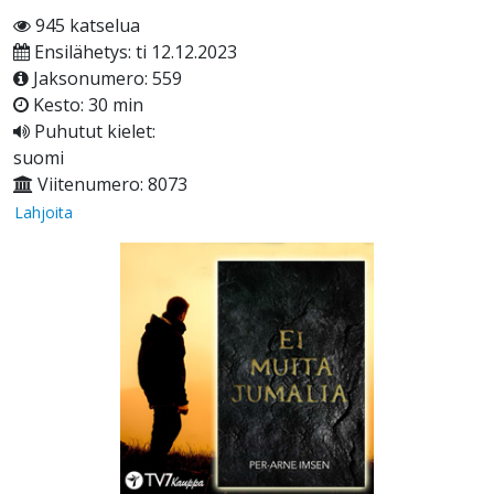
945 katselua
Ensilähetys: ti 12.12.2023
Jaksonumero: 559
Kesto: 30 min
Puhutut kielet:
suomi
Viitenumero: 8073
Lahjoita