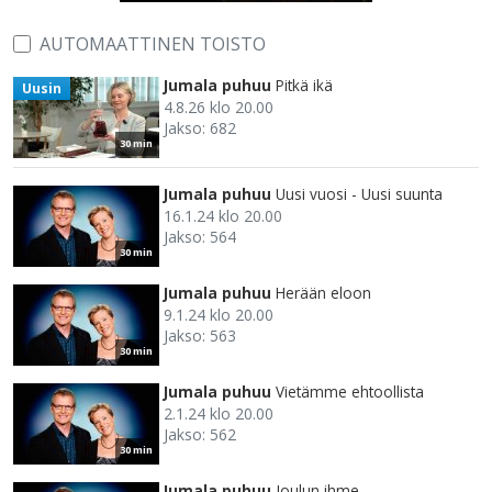
AUTOMAATTINEN TOISTO
Jumala puhuu
Pitkä ikä
Uusin
4.8.26 klo 20.00
Jakso: 682
30 min
Jumala puhuu
Uusi vuosi - Uusi suunta
16.1.24 klo 20.00
Jakso: 564
30 min
Jumala puhuu
Herään eloon
9.1.24 klo 20.00
Jakso: 563
30 min
Jumala puhuu
Vietämme ehtoollista
2.1.24 klo 20.00
Jakso: 562
30 min
Jumala puhuu
Joulun ihme