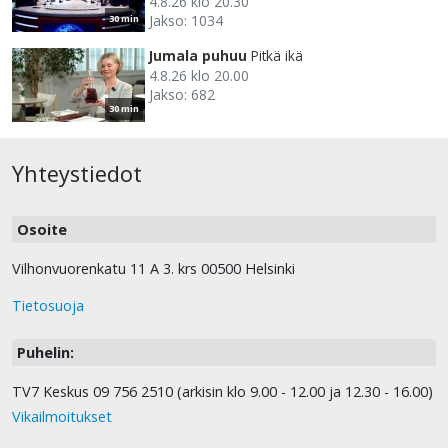
4.8.26 klo 20.30
Jakso: 1034
30 min
Jumala puhuu
Pitkä ikä
4.8.26 klo 20.00
Jakso: 682
30 min
Yhteystiedot
Osoite
Vilhonvuorenkatu 11 A 3. krs 00500 Helsinki
Tietosuoja
Puhelin:
TV7 Keskus 09 756 2510 (arkisin klo 9.00 - 12.00 ja 12.30 - 16.00)
Vikailmoitukset