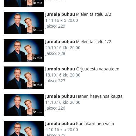
30 min
Jumala puhuu
Mielen taistelu 2/2
1.11.16 klo 20.00
Jakso: 229
30 min
Jumala puhuu
Mielen taistelu 1/2
25.10.16 klo 20.00
Jakso: 228
30 min
Jumala puhuu
Orjuudesta vapauteen
18.10.16 klo 20.00
Jakso: 227
30 min
Jumala puhuu
Hänen haavainsa kautta
11.10.16 klo 20.00
Jakso: 226
30 min
Jumala puhuu
Kuninkaallinen valta
4.10.16 klo 20.00
Jakso: 225