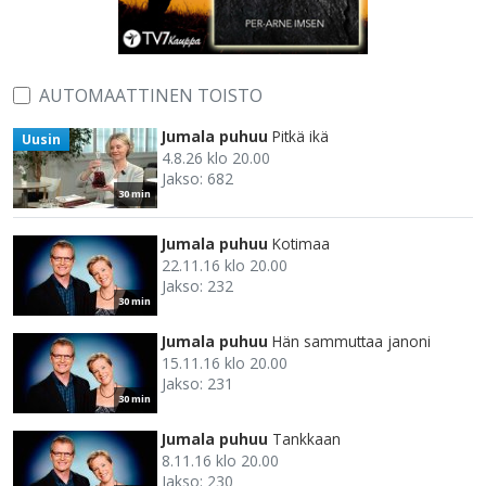
AUTOMAATTINEN TOISTO
Jumala puhuu
Pitkä ikä
Uusin
4.8.26 klo 20.00
Jakso: 682
30 min
Jumala puhuu
Kotimaa
22.11.16 klo 20.00
Jakso: 232
30 min
Jumala puhuu
Hän sammuttaa janoni
15.11.16 klo 20.00
Jakso: 231
30 min
Jumala puhuu
Tankkaan
8.11.16 klo 20.00
Jakso: 230