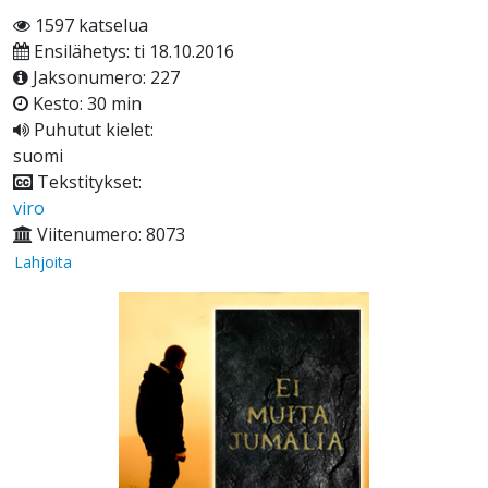
1597 katselua
Ensilähetys: ti 18.10.2016
Jaksonumero: 227
Kesto: 30 min
Puhutut kielet:
suomi
Tekstitykset:
viro
Viitenumero: 8073
Lahjoita