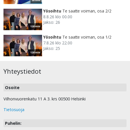
30 min
Yösoihtu
Te saatte voiman, osa 2/2
8.8.26 klo 00.00
Jakso: 26
120 min
Yösoihtu
Te saatte voiman, osa 1/2
7.8.26 klo 22.00
Jakso: 25
120 min
Yhteystiedot
Osoite
Vilhonvuorenkatu 11 A 3. krs 00500 Helsinki
Tietosuoja
Puhelin: