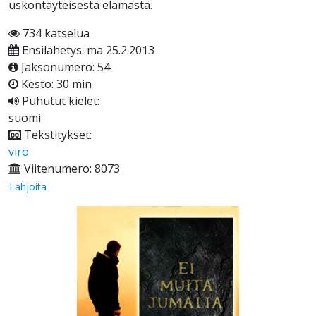
uskontäyteisestä elämästä.
734 katselua
Ensilähetys: ma 25.2.2013
Jaksonumero: 54
Kesto: 30 min
Puhutut kielet:
suomi
Tekstitykset:
viro
Viitenumero: 8073
Lahjoita