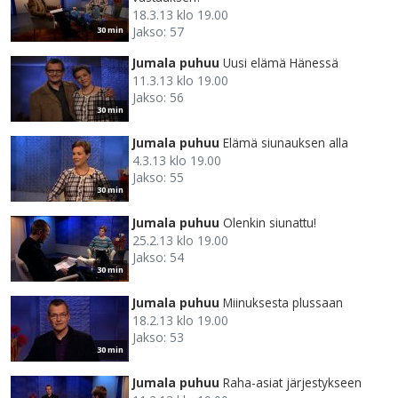
18.3.13 klo 19.00
Jakso: 57
30 min
Jumala puhuu
Uusi elämä Hänessä
11.3.13 klo 19.00
Jakso: 56
30 min
Jumala puhuu
Elämä siunauksen alla
4.3.13 klo 19.00
Jakso: 55
30 min
Jumala puhuu
Olenkin siunattu!
25.2.13 klo 19.00
Jakso: 54
30 min
Jumala puhuu
Miinuksesta plussaan
18.2.13 klo 19.00
Jakso: 53
30 min
Jumala puhuu
Raha-asiat järjestykseen