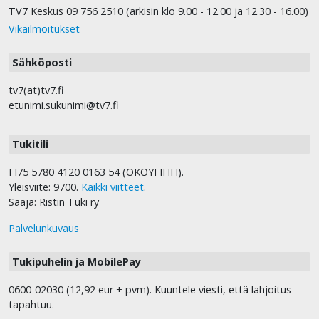
TV7 Keskus 09 756 2510 (arkisin klo 9.00 - 12.00 ja 12.30 - 16.00)
Vikailmoitukset
Sähköposti
tv7(at)tv7.fi
etunimi.sukunimi@tv7.fi
Tukitili
FI75 5780 4120 0163 54 (OKOYFIHH).
Yleisviite: 9700.
Kaikki viitteet
.
Saaja: Ristin Tuki ry
Palvelunkuvaus
Tukipuhelin ja MobilePay
0600-02030 (12,92 eur + pvm). Kuuntele viesti, että lahjoitus
tapahtuu.