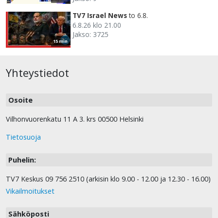
TV7 Israel News
to 6.8.
6.8.26 klo 21.00
Jakso: 3725
15 min
Yhteystiedot
Osoite
Vilhonvuorenkatu 11 A 3. krs 00500 Helsinki
Tietosuoja
Puhelin:
TV7 Keskus 09 756 2510 (arkisin klo 9.00 - 12.00 ja 12.30 - 16.00)
Vikailmoitukset
Sähköposti