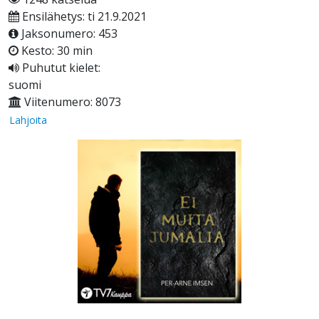
Ensilähetys: ti 21.9.2021
Jaksonumero: 453
Kesto: 30 min
Puhutut kielet:
suomi
Viitenumero: 8073
Lahjoita