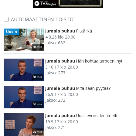
AUTOMAATTINEN TOISTO
Jumala puhuu
Pitkä ikä
Uusin
4.8.26 klo 20.00
Jakso: 682
30 min
Jumala puhuu
Hän kohtaa tarpeeni nyt
3.10.17 klo 20.00
Jakso: 273
30 min
Jumala puhuu
Mitä saan pyytää?
26.9.17 klo 20.00
Jakso: 272
30 min
Jumala puhuu
Uusi levon identiteetti
19.9.17 klo 20.00
Jakso: 271
30 min