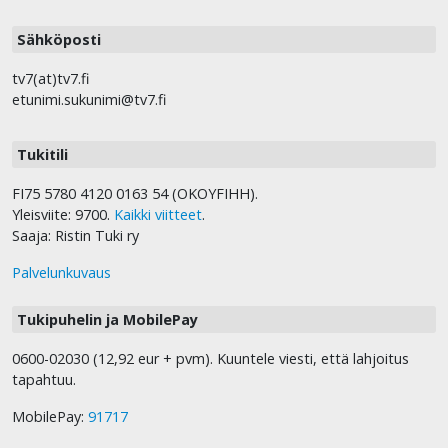
Sähköposti
tv7(at)tv7.fi
etunimi.sukunimi@tv7.fi
Tukitili
FI75 5780 4120 0163 54 (OKOYFIHH).
Yleisviite: 9700.
Kaikki viitteet
.
Saaja: Ristin Tuki ry
Palvelunkuvaus
Tukipuhelin ja MobilePay
0600-02030 (12,92 eur + pvm). Kuuntele viesti, että lahjoitus
tapahtuu.
MobilePay:
91717