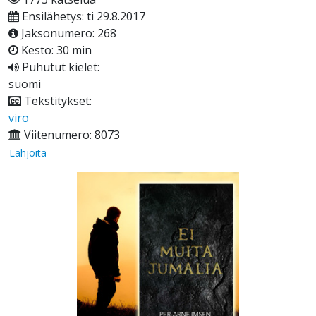
Ensilähetys: ti 29.8.2017
Jaksonumero: 268
Kesto: 30 min
Puhutut kielet:
suomi
Tekstitykset:
viro
Viitenumero: 8073
Lahjoita