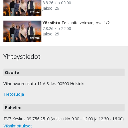
8.8.26 klo 00.00
Jakso: 26
120 min
Yösoihtu
Te saatte voiman, osa 1/2
7.8.26 klo 22.00
Jakso: 25
120 min
Yhteystiedot
Osoite
Vilhonvuorenkatu 11 A 3. krs 00500 Helsinki
Tietosuoja
Puhelin:
TV7 Keskus 09 756 2510 (arkisin klo 9.00 - 12.00 ja 12.30 - 16.00)
Vikailmoitukset