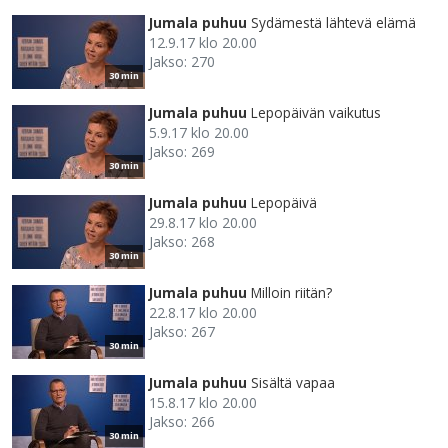
Jumala puhuu
Sydämestä lähtevä elämä
12.9.17 klo 20.00
Jakso: 270
30 min
Jumala puhuu
Lepopäivän vaikutus
5.9.17 klo 20.00
Jakso: 269
30 min
Jumala puhuu
Lepopäivä
29.8.17 klo 20.00
Jakso: 268
30 min
Jumala puhuu
Milloin riitän?
22.8.17 klo 20.00
Jakso: 267
30 min
Jumala puhuu
Sisältä vapaa
15.8.17 klo 20.00
Jakso: 266
30 min