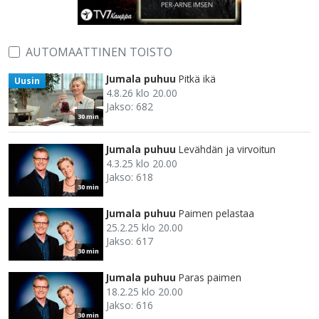
AUTOMAATTINEN TOISTO
Jumala puhuu
Pitkä ikä
Uusin
4.8.26 klo 20.00
Jakso: 682
30 min
Jumala puhuu
Levähdän ja virvoitun
4.3.25 klo 20.00
Jakso: 618
30 min
Jumala puhuu
Paimen pelastaa
25.2.25 klo 20.00
Jakso: 617
30 min
Jumala puhuu
Paras paimen
18.2.25 klo 20.00
Jakso: 616
30 min