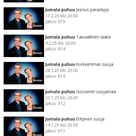
Jumala puhuu
Jeesus parantaja
11.2.25 klo 20.00
Jakso: 615
30 min
Jumala puhuu
Taivaallinen lääke
4.2.25 klo 20.00
Jakso: 614
30 min
Jumala puhuu
Korkeimman suoja
28.1.25 klo 20.00
Jakso: 613
30 min
Jumala puhuu
Goosenin suojamaa
21.1.25 klo 20.00
Jakso: 612
30 min
Jumala puhuu
Erityinen suoja
14.1.25 klo 20.00
Jakso: 611
30 min