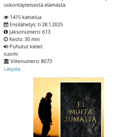
uskontäyteisestä elämästä.
1415 katselua
Ensilähetys: ti 28.1.2025
Jaksonumero: 613
Kesto: 30 min
Puhutut kielet:
suomi
Viitenumero: 8073
Lahjoita