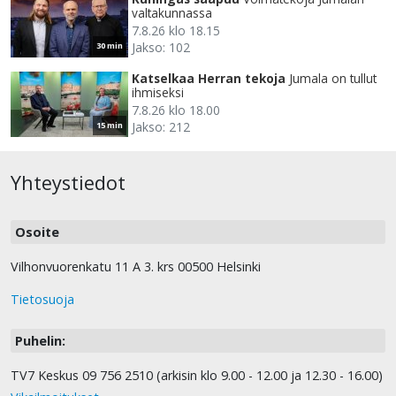
valtakunnassa
7.8.26 klo 18.15
Jakso: 102
30 min
Katselkaa Herran tekoja
Jumala on tullut
ihmiseksi
7.8.26 klo 18.00
Jakso: 212
15 min
Yhteystiedot
Osoite
Vilhonvuorenkatu 11 A 3. krs 00500 Helsinki
Tietosuoja
Puhelin:
TV7 Keskus 09 756 2510 (arkisin klo 9.00 - 12.00 ja 12.30 - 16.00)