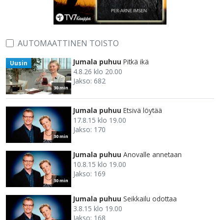
AUTOMAATTINEN TOISTO
Jumala puhuu
Pitkä ikä
Uusin
4.8.26 klo 20.00
Jakso: 682
30 min
Jumala puhuu
Etsivä löytää
17.8.15 klo 19.00
Jakso: 170
30 min
Jumala puhuu
Anovalle annetaan
10.8.15 klo 19.00
Jakso: 169
30 min
Jumala puhuu
Seikkailu odottaa
3.8.15 klo 19.00
Jakso: 168