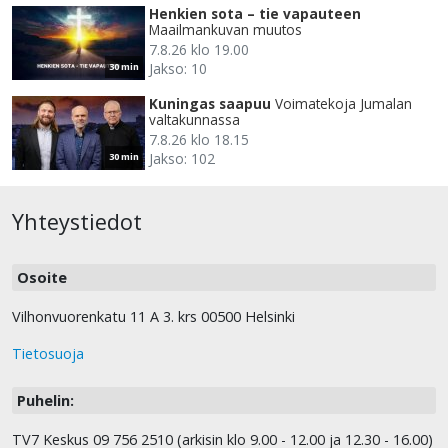
Henkien sota – tie vapauteen
Maailmankuvan muutos
7.8.26 klo 19.00
Jakso: 10
30 min
Kuningas saapuu
Voimatekoja Jumalan
valtakunnassa
7.8.26 klo 18.15
Jakso: 102
30 min
Yhteystiedot
Osoite
Vilhonvuorenkatu 11 A 3. krs 00500 Helsinki
Tietosuoja
Puhelin:
TV7 Keskus 09 756 2510 (arkisin klo 9.00 - 12.00 ja 12.30 - 16.00)