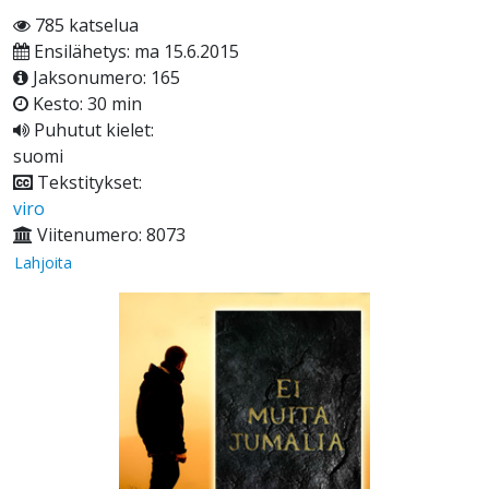
785 katselua
Ensilähetys: ma 15.6.2015
Jaksonumero: 165
Kesto: 30 min
Puhutut kielet:
suomi
Tekstitykset:
viro
Viitenumero: 8073
Lahjoita