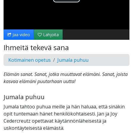
Toista
Video
Jaa video
Lahjoita
Ihmeitä tekevä sana
Kotimainen opetus
Jumala puhuu
Elämän sanat. Sanat, jotka muuttavat elämäni. Sanat, joista
kasvaa elämäni puutarhaan uutta!
Jumala puhuu
Jumala tahtoo puhua meille ja hän haluaa, että sinäkin
opit tuntemaan hänet henkilökohtaisesti. Jan ja Joy
Cedercreutz opettavat käytännönläheisestä ja
uskontäyteisestä elämästä.