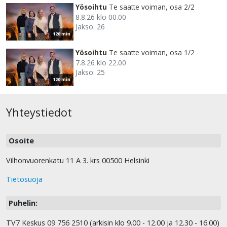
Yösoihtu
Te saatte voiman, osa 2/2
8.8.26 klo 00.00
Jakso: 26
120 min
Yösoihtu
Te saatte voiman, osa 1/2
7.8.26 klo 22.00
Jakso: 25
120 min
Yhteystiedot
Osoite
Vilhonvuorenkatu 11 A 3. krs 00500 Helsinki
Tietosuoja
Puhelin:
TV7 Keskus 09 756 2510 (arkisin klo 9.00 - 12.00 ja 12.30 - 16.00)