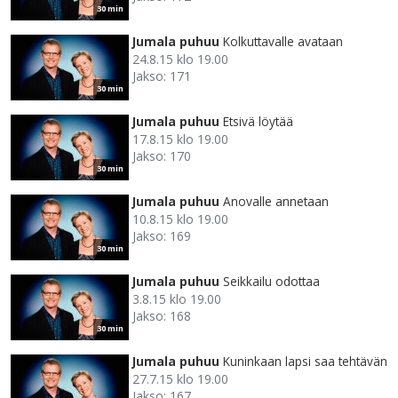
30 min
Jumala puhuu
Kolkuttavalle avataan
24.8.15 klo 19.00
Jakso: 171
30 min
Jumala puhuu
Etsivä löytää
17.8.15 klo 19.00
Jakso: 170
30 min
Jumala puhuu
Anovalle annetaan
10.8.15 klo 19.00
Jakso: 169
30 min
Jumala puhuu
Seikkailu odottaa
3.8.15 klo 19.00
Jakso: 168
30 min
Jumala puhuu
Kuninkaan lapsi saa tehtävän
27.7.15 klo 19.00
Jakso: 167