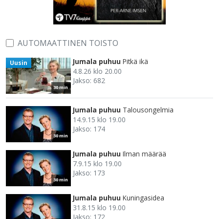
AUTOMAATTINEN TOISTO
Jumala puhuu
Pitkä ikä
Uusin
4.8.26 klo 20.00
Jakso: 682
30 min
Jumala puhuu
Talousongelmia
14.9.15 klo 19.00
Jakso: 174
30 min
Jumala puhuu
Ilman määrää
7.9.15 klo 19.00
Jakso: 173
30 min
Jumala puhuu
Kuningasidea
31.8.15 klo 19.00
Jakso: 172