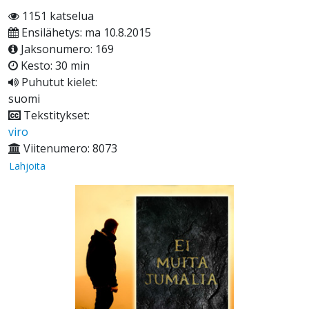
1151 katselua
Ensilähetys: ma 10.8.2015
Jaksonumero: 169
Kesto: 30 min
Puhutut kielet:
suomi
Tekstitykset:
viro
Viitenumero: 8073
Lahjoita