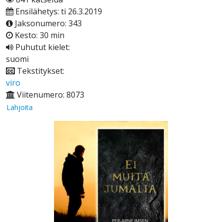
Ensilähetys: ti 26.3.2019
Jaksonumero: 343
Kesto: 30 min
Puhutut kielet:
suomi
Tekstitykset:
viro
Viitenumero: 8073
Lahjoita