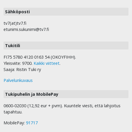
Sähköposti
tv7(at)tv7.fi
etunimi.sukunimi@tv7.fi
Tukitili
FI75 5780 4120 0163 54 (OKOYFIHH).
Yleisviite: 9700.
Kaikki viitteet
.
Saaja: Ristin Tuki ry
Palvelunkuvaus
Tukipuhelin ja MobilePay
0600-02030 (12,92 eur + pvm). Kuuntele viesti, että lahjoitus
tapahtuu.
MobilePay:
91717