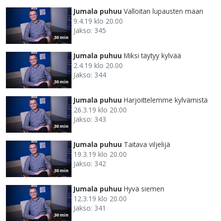
Jumala puhuu
Valloitan lupausten maan
9.4.19 klo 20.00
Jakso: 345
30 min
Jumala puhuu
Miksi täytyy kylvää
2.4.19 klo 20.00
Jakso: 344
30 min
Jumala puhuu
Harjoittelemme kylvämistä
26.3.19 klo 20.00
Jakso: 343
30 min
Jumala puhuu
Taitava viljelijä
19.3.19 klo 20.00
Jakso: 342
30 min
Jumala puhuu
Hyvä siemen
12.3.19 klo 20.00
Jakso: 341
30 min