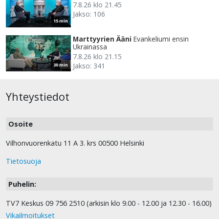
7.8.26 klo 21.45
Jakso: 106
15 min
Marttyyrien Ääni
Evankeliumi ensin
Ukrainassa
7.8.26 klo 21.15
Jakso: 341
30 min
Yhteystiedot
Osoite
Vilhonvuorenkatu 11 A 3. krs 00500 Helsinki
Tietosuoja
Puhelin:
TV7 Keskus 09 756 2510 (arkisin klo 9.00 - 12.00 ja 12.30 - 16.00)
Vikailmoitukset