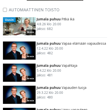
AUTOMAATTINEN TOISTO
Jumala puhuu
Pitkä ikä
Uusin
4.8.26 klo 20.00
Jakso: 682
30 min
Jumala puhuu
Vapaa elämään vapaudessa
12.4.22 klo 20.00
Jakso: 482
30 min
Jumala puhuu
Vapahtaja
5.4.22 klo 20.00
Jakso: 481
30 min
Jumala puhuu
Vapauden tuoja
29.3.22 klo 20.00
Jakso: 480
30 min
Jumala puhuu
Lippu vapauteen