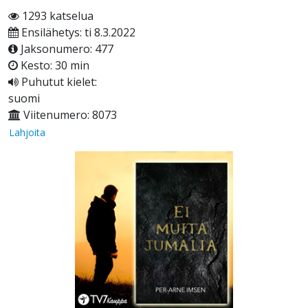
1293 katselua
Ensilähetys: ti 8.3.2022
Jaksonumero: 477
Kesto: 30 min
Puhutut kielet:
suomi
Viitenumero: 8073
Lahjoita