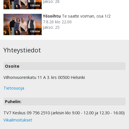
Jakso: 26
120 min
Yösoihtu
Te saatte voiman, osa 1/2
7.8.26 klo 22.00
Jakso: 25
120 min
Yhteystiedot
Osoite
Vilhonvuorenkatu 11 A 3. krs 00500 Helsinki
Tietosuoja
Puhelin:
TV7 Keskus 09 756 2510 (arkisin klo 9.00 - 12.00 ja 12.30 - 16.00)
Vikailmoitukset