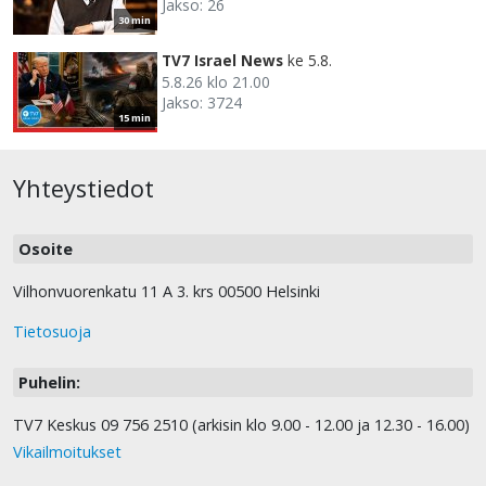
Jakso: 26
30 min
TV7 Israel News
ke 5.8.
5.8.26 klo 21.00
Jakso: 3724
15 min
Yhteystiedot
Osoite
Vilhonvuorenkatu 11 A 3. krs 00500 Helsinki
Tietosuoja
Puhelin:
TV7 Keskus 09 756 2510 (arkisin klo 9.00 - 12.00 ja 12.30 - 16.00)
Vikailmoitukset