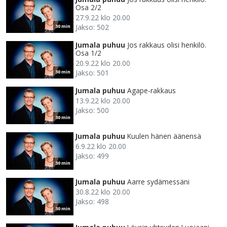
Osa 2/2
27.9.22 klo 20.00
Jakso: 502
30 min
Jumala puhuu
Jos rakkaus olisi henkilö.
Osa 1/2
20.9.22 klo 20.00
Jakso: 501
30 min
Jumala puhuu
Agape-rakkaus
13.9.22 klo 20.00
Jakso: 500
30 min
Jumala puhuu
Kuulen hänen äänensä
6.9.22 klo 20.00
Jakso: 499
30 min
Jumala puhuu
Aarre sydämessäni
30.8.22 klo 20.00
Jakso: 498
30 min