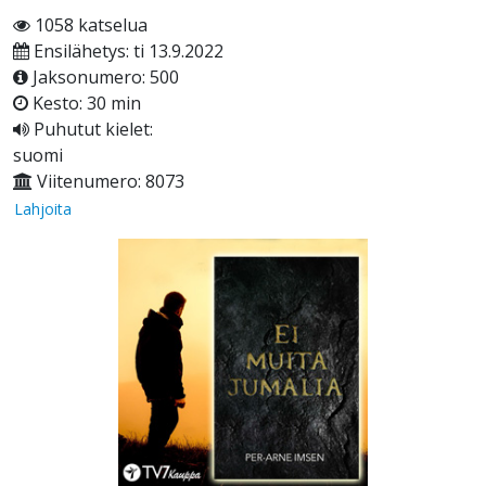
1058 katselua
Ensilähetys: ti 13.9.2022
Jaksonumero: 500
Kesto: 30 min
Puhutut kielet:
suomi
Viitenumero: 8073
Lahjoita