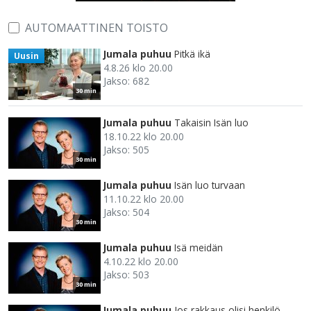
AUTOMAATTINEN TOISTO
Jumala puhuu
Pitkä ikä
Uusin
4.8.26 klo 20.00
Jakso: 682
30 min
Jumala puhuu
Takaisin Isän luo
18.10.22 klo 20.00
Jakso: 505
30 min
Jumala puhuu
Isän luo turvaan
11.10.22 klo 20.00
Jakso: 504
30 min
Jumala puhuu
Isä meidän
4.10.22 klo 20.00
Jakso: 503
30 min
Jumala puhuu
Jos rakkaus olisi henkilö.