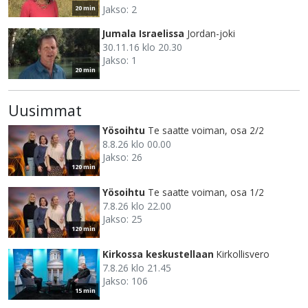
Jakso: 2
20 min
Jumala Israelissa
Jordan-joki
30.11.16 klo 20.30
Jakso: 1
20 min
Uusimmat
Yösoihtu
Te saatte voiman, osa 2/2
8.8.26 klo 00.00
Jakso: 26
120 min
Yösoihtu
Te saatte voiman, osa 1/2
7.8.26 klo 22.00
Jakso: 25
120 min
Kirkossa keskustellaan
Kirkollisvero
7.8.26 klo 21.45
Jakso: 106
15 min