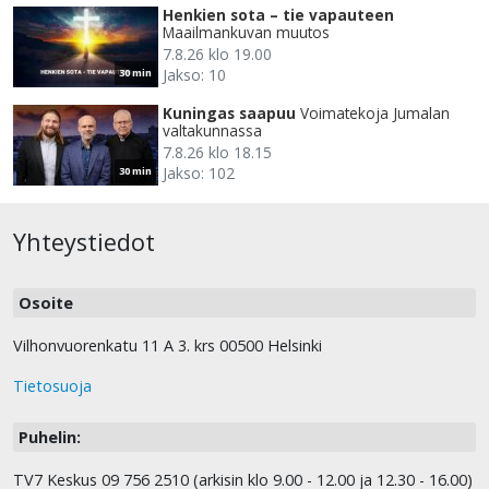
Henkien sota – tie vapauteen
Maailmankuvan muutos
7.8.26 klo 19.00
Jakso: 10
30 min
Kuningas saapuu
Voimatekoja Jumalan
valtakunnassa
7.8.26 klo 18.15
Jakso: 102
30 min
Yhteystiedot
Osoite
Vilhonvuorenkatu 11 A 3. krs 00500 Helsinki
Tietosuoja
Puhelin:
TV7 Keskus 09 756 2510 (arkisin klo 9.00 - 12.00 ja 12.30 - 16.00)