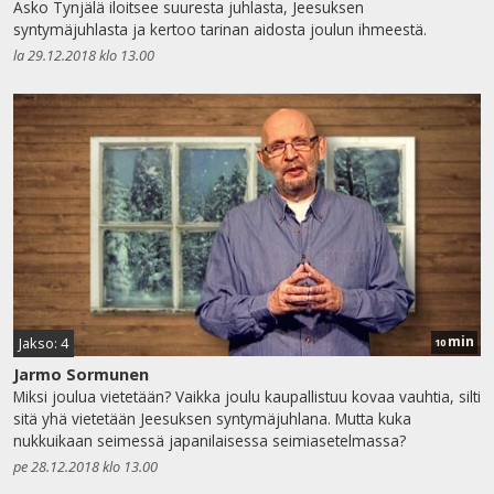
Asko Tynjälä iloitsee suuresta juhlasta, Jeesuksen
syntymäjuhlasta ja kertoo tarinan aidosta joulun ihmeestä.
la 29.12.2018 klo 13.00
min
Jakso: 4
10
Jarmo Sormunen
Miksi joulua vietetään? Vaikka joulu kaupallistuu kovaa vauhtia, silti
sitä yhä vietetään Jeesuksen syntymäjuhlana. Mutta kuka
nukkuikaan seimessä japanilaisessa seimiasetelmassa?
pe 28.12.2018 klo 13.00