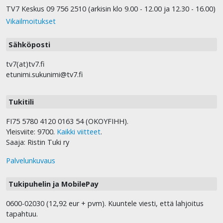
TV7 Keskus 09 756 2510 (arkisin klo 9.00 - 12.00 ja 12.30 - 16.00)
Vikailmoitukset
Sähköposti
tv7(at)tv7.fi
etunimi.sukunimi@tv7.fi
Tukitili
FI75 5780 4120 0163 54 (OKOYFIHH).
Yleisviite: 9700.
Kaikki viitteet
.
Saaja: Ristin Tuki ry
Palvelunkuvaus
Tukipuhelin ja MobilePay
0600-02030 (12,92 eur + pvm). Kuuntele viesti, että lahjoitus
tapahtuu.