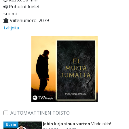
Puhutut kielet:
suomi
Viitenumero: 2079
Lahjoita
AUTOMAATTINEN TOISTO
Jobin kirja sinua varten
Vihdoinkin!
Uusin