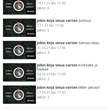
14.11.21 klo 17.30
Jakso: 6
30 min
Jobin kirja sinua varten
Jumissa
7.11.21 klo 17.30
Jakso: 5
30 min
Jobin kirja sinua varten
Samaa rataa
31.10.21 klo 17.30
Jakso: 4
30 min
Jobin kirja sinua varten
Korkealta ja
kaukaa
24.10.21 klo 17.30
Jakso: 3
30 min
Jobin kirja sinua varten
Miten jaksaa?
17.10.21 klo 17.30
Jakso: 2
30 min