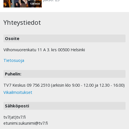
120 min
Yhteystiedot
Osoite
Vilhonvuorenkatu 11 A 3. krs 00500 Helsinki
Tietosuoja
Puhelin:
TV7 Keskus 09 756 2510 (arkisin klo 9.00 - 12.00 ja 12.30 - 16.00)
Vikailmoitukset
Sähköposti
tv7(at)tv7.fi
etunimi.sukunimi@tv7.fi