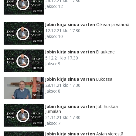
26.12.21 klo 17.30
Jakso: 12
30 min
Jobin kirja sinua varten
Oikeaa ja väärää
12.12.21 klo 17.30
Jakso: 10
30 min
Jobin kirja sinua varten
Ei aukene
5.12.21 klo 17.30
Jakso: 9
30 min
Jobin kirja sinua varten
Lukossa
28.11.21 klo 17.30
Jakso: 8
30 min
Jobin kirja sinua varten
Job hukkaa
Jumalan
21.11.21 klo 17.30
Jakso: 7
30 min
Jobin kirja sinua varten
Asian vierestä