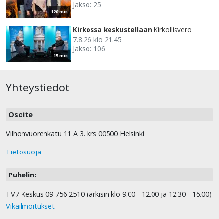
Jakso: 25
120 min
Kirkossa keskustellaan
Kirkollisvero
7.8.26 klo 21.45
Jakso: 106
15 min
Yhteystiedot
Osoite
Vilhonvuorenkatu 11 A 3. krs 00500 Helsinki
Tietosuoja
Puhelin:
TV7 Keskus 09 756 2510 (arkisin klo 9.00 - 12.00 ja 12.30 - 16.00)
Vikailmoitukset