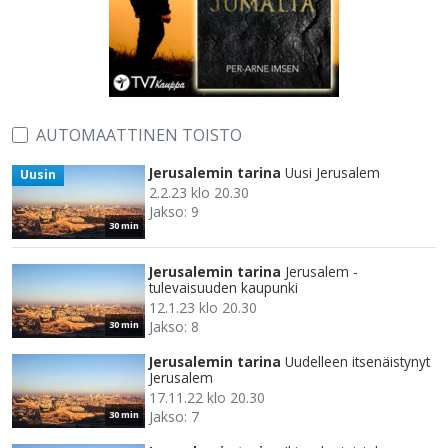
AUTOMAATTINEN TOISTO
Jerusalemin tarina
Uusi Jerusalem
Uusin
2.2.23 klo 20.30
Jakso: 9
30 min
Jerusalemin tarina
Jerusalem -
tulevaisuuden kaupunki
12.1.23 klo 20.30
Jakso: 8
30 min
Jerusalemin tarina
Uudelleen itsenäistynyt
Jerusalem
17.11.22 klo 20.30
Jakso: 7
30 min