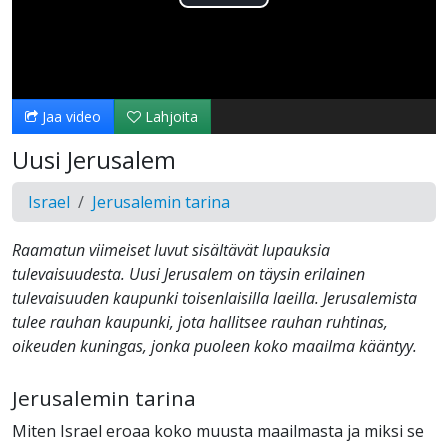
Toista
Video
Jaa video
Lahjoita
Uusi Jerusalem
Israel
Jerusalemin tarina
Raamatun viimeiset luvut sisältävät lupauksia
tulevaisuudesta. Uusi Jerusalem on täysin erilainen
tulevaisuuden kaupunki toisenlaisilla laeilla. Jerusalemista
tulee rauhan kaupunki, jota hallitsee rauhan ruhtinas,
oikeuden kuningas, jonka puoleen koko maailma kääntyy.
Jerusalemin tarina
Miten Israel eroaa koko muusta maailmasta ja miksi se