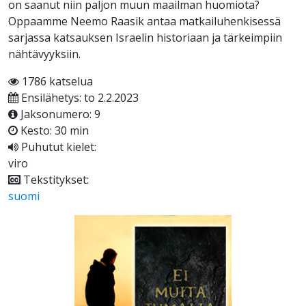
on saanut niin paljon muun maailman huomiota?
Oppaamme Neemo Raasik antaa matkailuhenkisessä
sarjassa katsauksen Israelin historiaan ja tärkeimpiin
nähtävyyksiin.
1786 katselua
Ensilähetys: to 2.2.2023
Jaksonumero: 9
Kesto: 30 min
Puhutut kielet:
viro
Tekstitykset:
suomi