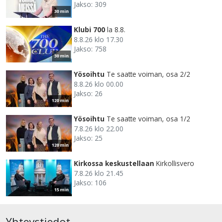
Jakso: 309
30 min
Klubi 700
la 8.8.
8.8.26 klo 17.30
Jakso: 758
30 min
Yösoihtu
Te saatte voiman, osa 2/2
8.8.26 klo 00.00
Jakso: 26
120 min
Yösoihtu
Te saatte voiman, osa 1/2
7.8.26 klo 22.00
Jakso: 25
120 min
Kirkossa keskustellaan
Kirkollisvero
7.8.26 klo 21.45
Jakso: 106
15 min
Yhteystiedot