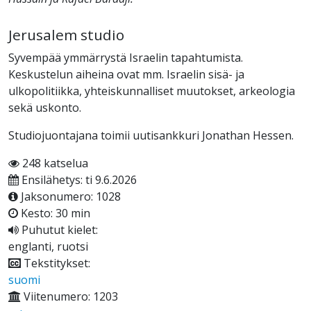
Jerusalem studio
Syvempää ymmärrystä Israelin tapahtumista.
Keskustelun aiheina ovat mm. Israelin sisä- ja
ulkopolitiikka, yhteiskunnalliset muutokset, arkeologia
sekä uskonto.
Studiojuontajana toimii uutisankkuri Jonathan Hessen.
248 katselua
Ensilähetys: ti 9.6.2026
Jaksonumero: 1028
Kesto: 30 min
Puhutut kielet:
englanti, ruotsi
Tekstitykset:
suomi
Viitenumero: 1203