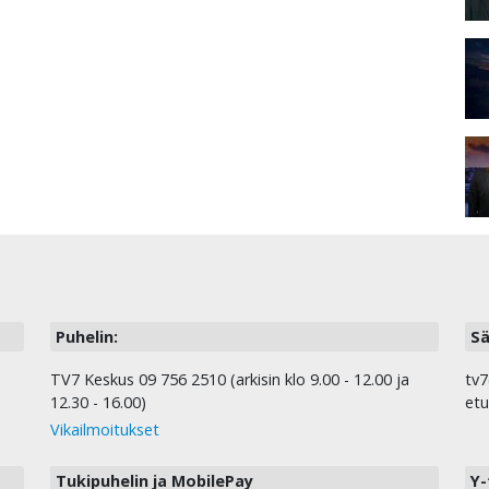
Puhelin:
Sä
TV7 Keskus 09 756 2510 (arkisin klo 9.00 - 12.00 ja
tv7
12.30 - 16.00)
etu
Vikailmoitukset
Tukipuhelin ja MobilePay
Y-