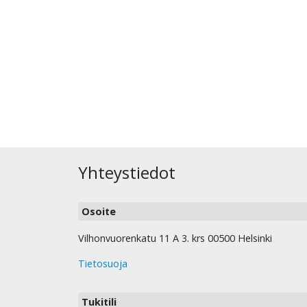
Yhteystiedot
Osoite
Vilhonvuorenkatu 11 A 3. krs 00500 Helsinki
Tietosuoja
Tukitili