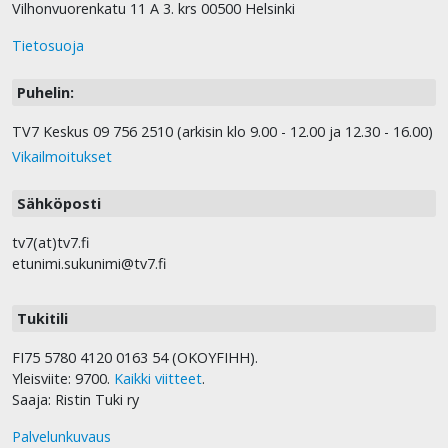
Vilhonvuorenkatu 11 A 3. krs 00500 Helsinki
Tietosuoja
Puhelin:
TV7 Keskus 09 756 2510 (arkisin klo 9.00 - 12.00 ja 12.30 - 16.00)
Vikailmoitukset
Sähköposti
tv7(at)tv7.fi
etunimi.sukunimi@tv7.fi
Tukitili
FI75 5780 4120 0163 54 (OKOYFIHH).
Yleisviite: 9700.
Kaikki viitteet
.
Saaja: Ristin Tuki ry
Palvelunkuvaus