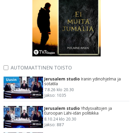
AUTOMAATTINEN TOISTO
Jerusalem studio
Iranin ydinohjelma ja
Uusin
sotatila
7.8.26 klo 20.30
Jakso: 1035
30 min
Jerusalem studio
Yhdysvaltojen ja
Euroopan Lähi-idän politiikka
8.10.24 klo 20.30
Jakso: 887
30 min