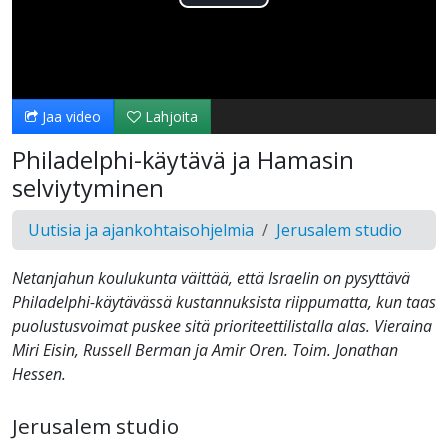
Toista
Video
Jaa video
Lahjoita
Philadelphi-käytävä ja Hamasin
selviytyminen
Uutisia ja ajankohtaisohjelmia
Jerusalem studio
Netanjahun koulukunta väittää, että Israelin on pysyttävä
Philadelphi-käytävässä kustannuksista riippumatta, kun taas
puolustusvoimat puskee sitä prioriteettilistalla alas. Vieraina
Miri Eisin, Russell Berman ja Amir Oren. Toim. Jonathan
Hessen.
Jerusalem studio