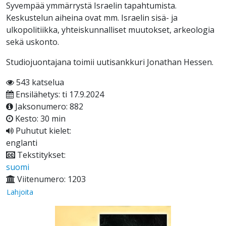
Syvempää ymmärrystä Israelin tapahtumista.
Keskustelun aiheina ovat mm. Israelin sisä- ja
ulkopolitiikka, yhteiskunnalliset muutokset, arkeologia
sekä uskonto.
Studiojuontajana toimii uutisankkuri Jonathan Hessen.
543 katselua
Ensilähetys: ti 17.9.2024
Jaksonumero: 882
Kesto: 30 min
Puhutut kielet:
englanti
Tekstitykset:
suomi
Viitenumero: 1203
Lahjoita