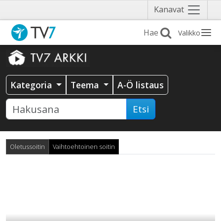
Näytä
Kanavat
valikko
Valikko
Kategoria
Teema
A-Ö listaus
Etsi
Oletussoitin
Vaihtoehtoinen soitin