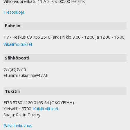
Vilhonvuorenkatu 11 A 3. krs 00500 Helsinki
Tietosuoja
Puhelin:
TV7 Keskus 09 756 2510 (arkisin klo 9.00 - 12.00 ja 12.30 - 16.00)
Vikailmoitukset
Sähköposti
tv7(at)tv7.fi
etunimi.sukunimi@tv7.fi
Tukitili
FI75 5780 4120 0163 54 (OKOYFIHH).
Yleisviite: 9700.
Kaikki viitteet
.
Saaja: Ristin Tuki ry
Palvelunkuvaus