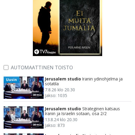
AUTOMAATTINEN TOISTO
Jerusalem studio
Iranin ydinohjelma ja
Uusin
sotatila
7.8.26 klo 20.30
Jakso: 1035
30 min
Jerusalem studio
Strateginen katsaus
Iranin ja Israelin sotaan, osa 2/2
13.8.24 klo 20.30
Jakso: 873
30 min