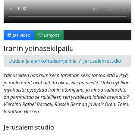
Jaa video
Lahjoita
Iranin ydinasekilpailu
Uutisia ja ajankohtaisohjelmia
Jerusalem studio
Ydinaseiden hankkimiseen tarvitaan sekä tahtoa että kykyä,
ja molemmat ovat alttiita ulkoiselle paineelle. Onko nyt liian
myöhäistä pysäyttää Iranin atomijuna, ja ainoa vaihtoehto
on pommittaa se raiteilleen sen yrittäessä lähteä asemalta?
Vieraina Rafael Bardaji, Russell Berman ja Amir Oren. Toim.
Jonathan Hessen.
Jerusalem studio