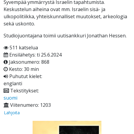
Syvempää ymmärrystä Israelin tapahtumista.
Keskustelun aiheina ovat mm. Israelin sisä- ja
ulkopolitiikka, yhteiskunnalliset muutokset, arkeologia
sekä uskonto.
Studiojuontajana toimii uutisankkuri Jonathan Hessen.
511 katselua
Ensilähetys: ti 25.6.2024
Jaksonumero: 868
Kesto: 30 min
Puhutut kielet:
englanti
Tekstitykset:
suomi
Viitenumero: 1203
Lahjoita