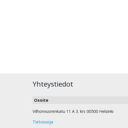
Yhteystiedot
Osoite
Vilhonvuorenkatu 11 A 3. krs 00500 Helsinki
Tietosuoja