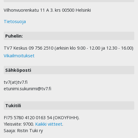
Vilhonvuorenkatu 11 A 3. krs 00500 Helsinki
Tietosuoja
Puhelin:
TV7 Keskus 09 756 2510 (arkisin klo 9.00 - 12.00 ja 12.30 - 16.00)
Vikailmoitukset
Sähköposti
tv7(at)tv7.fi
etunimi.sukunimi@tv7.fi
Tukitili
FI75 5780 4120 0163 54 (OKOYFIHH).
Yleisviite: 9700.
Kaikki viitteet
.
Saaja: Ristin Tuki ry