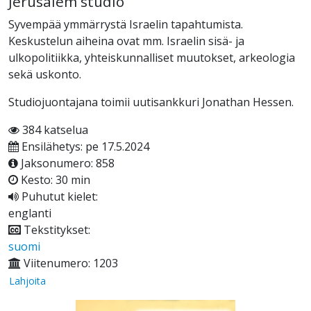
Jerusalem studio
Syvempää ymmärrystä Israelin tapahtumista.
Keskustelun aiheina ovat mm. Israelin sisä- ja
ulkopolitiikka, yhteiskunnalliset muutokset, arkeologia
sekä uskonto.
Studiojuontajana toimii uutisankkuri Jonathan Hessen.
384 katselua
Ensilähetys: pe 17.5.2024
Jaksonumero: 858
Kesto: 30 min
Puhutut kielet:
englanti
Tekstitykset:
suomi
Viitenumero: 1203
Lahjoita