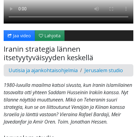
Jaa video
Lahjoita
Iranin strategia lännen
itsetyytyväisyyden keskellä
Uutisia ja ajankohtaisohjelmia
Jerusalem studio
1980-luvulla maailma katsoi sivusta, kun Iranin islamilainen
tasavalta otti yhteen Saddam Husseinin Irakiin kanssa. Nyt
tilanne näyttää muuttuneen. Mikä on Teheranin suuri
strategia, kun se on liittoutunut Venäjän ja Kiinan kanssa
Israelia ja länttä vastaan? Vieraina Rafael Bardaji, Meir
Javedanfar ja Amir Oren. Toim. Jonathan Hessen.