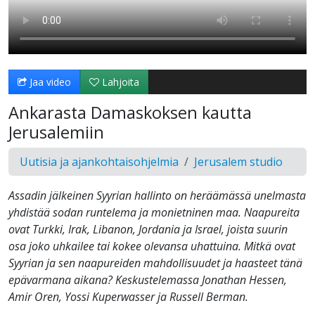
Jaa video
Lahjoita
Ankarasta Damaskoksen kautta
Jerusalemiin
Uutisia ja ajankohtaisohjelmia
Jerusalem studio
Assadin jälkeinen Syyrian hallinto on heräämässä unelmasta
yhdistää sodan runtelema ja monietninen maa. Naapureita
ovat Turkki, Irak, Libanon, Jordania ja Israel, joista suurin
osa joko uhkailee tai kokee olevansa uhattuina. Mitkä ovat
Syyrian ja sen naapureiden mahdollisuudet ja haasteet tänä
epävarmana aikana? Keskustelemassa Jonathan Hessen,
Amir Oren, Yossi Kuperwasser ja Russell Berman.