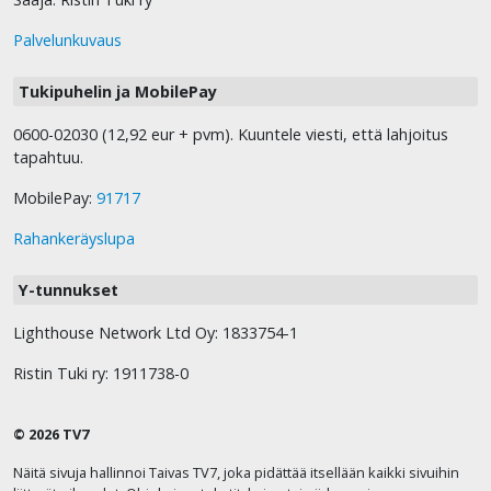
Palvelunkuvaus
Tukipuhelin ja MobilePay
0600-02030 (12,92 eur + pvm). Kuuntele viesti, että lahjoitus
tapahtuu.
MobilePay:
91717
Rahankeräyslupa
Y-tunnukset
Lighthouse Network Ltd Oy: 1833754-1
Ristin Tuki ry: 1911738-0
© 2026 TV7
Näitä sivuja hallinnoi Taivas TV7, joka pidättää itsellään kaikki sivuihin