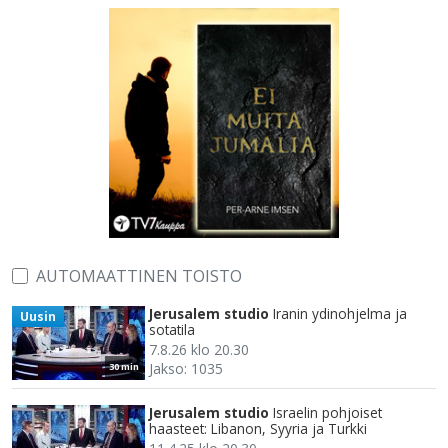
AUTOMAATTINEN TOISTO
Jerusalem studio
Iranin ydinohjelma ja
Uusin
sotatila
7.8.26 klo 20.30
Jakso: 1035
30 min
Jerusalem studio
Israelin pohjoiset
haasteet: Libanon, Syyria ja Turkki