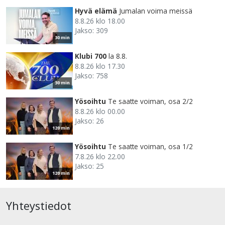
Hyvä elämä
Jumalan voima meissä
8.8.26 klo 18.00
Jakso: 309
30 min
Klubi 700
la 8.8.
8.8.26 klo 17.30
Jakso: 758
30 min
Yösoihtu
Te saatte voiman, osa 2/2
8.8.26 klo 00.00
Jakso: 26
120 min
Yösoihtu
Te saatte voiman, osa 1/2
7.8.26 klo 22.00
Jakso: 25
120 min
Yhteystiedot