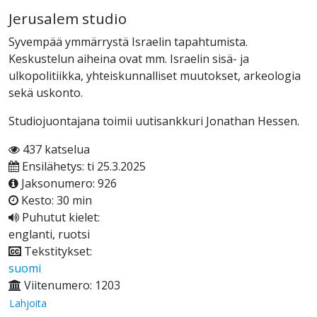
Jerusalem studio
Syvempää ymmärrystä Israelin tapahtumista.
Keskustelun aiheina ovat mm. Israelin sisä- ja
ulkopolitiikka, yhteiskunnalliset muutokset, arkeologia
sekä uskonto.
Studiojuontajana toimii uutisankkuri Jonathan Hessen.
437 katselua
Ensilähetys: ti 25.3.2025
Jaksonumero: 926
Kesto: 30 min
Puhutut kielet:
englanti, ruotsi
Tekstitykset:
suomi
Viitenumero: 1203
Lahjoita