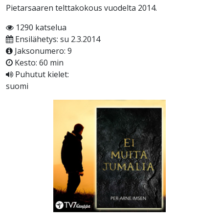
Pietarsaaren telttakokous vuodelta 2014.
1290 katselua
Ensilähetys: su 2.3.2014
Jaksonumero: 9
Kesto: 60 min
Puhutut kielet:
suomi