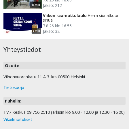
Jakso: 212
15 min
Viikon raamattulaulu
Herra siunatkoon
sinua
7.8.26 klo 16.55
Jakso: 32
5 min
Yhteystiedot
Osoite
Vilhonvuorenkatu 11 A 3. krs 00500 Helsinki
Tietosuoja
Puhelin:
TV7 Keskus 09 756 2510 (arkisin klo 9.00 - 12.00 ja 12.30 - 16.00)
Vikailmoitukset