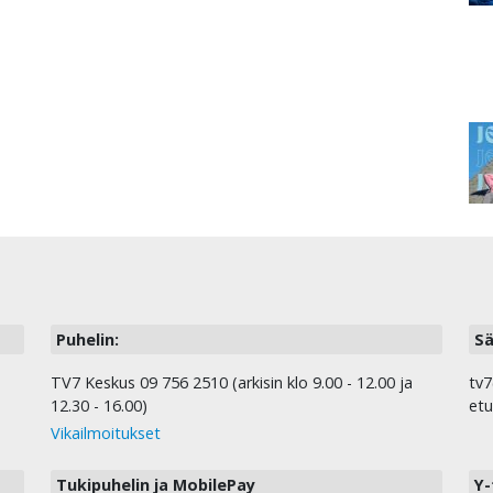
Puhelin:
Sä
TV7 Keskus 09 756 2510 (arkisin klo 9.00 - 12.00 ja
tv7
12.30 - 16.00)
etu
Vikailmoitukset
Tukipuhelin ja MobilePay
Y-