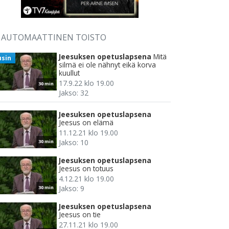
AUTOMAATTINEN TOISTO
Jeesuksen opetuslapsena
Mitä
usin
silmä ei ole nähnyt eikä korva
kuullut
17.9.22 klo 19.00
30 min
Jakso: 32
Jeesuksen opetuslapsena
Jeesus on elämä
11.12.21 klo 19.00
Jakso: 10
30 min
Jeesuksen opetuslapsena
Jeesus on totuus
4.12.21 klo 19.00
Jakso: 9
30 min
Jeesuksen opetuslapsena
Jeesus on tie
27.11.21 klo 19.00