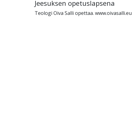
Jeesuksen opetuslapsena
Teologi Oiva Salli opettaa. www.oivasalli.eu