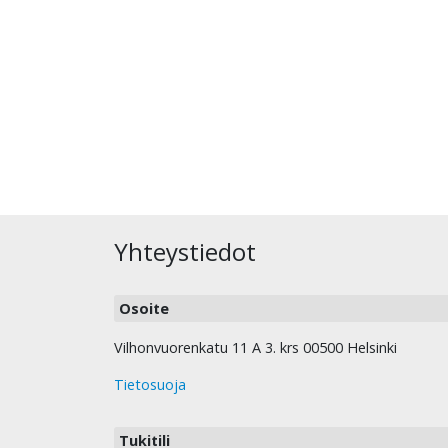
Yhteystiedot
Osoite
Vilhonvuorenkatu 11 A 3. krs 00500 Helsinki
Tietosuoja
Tukitili