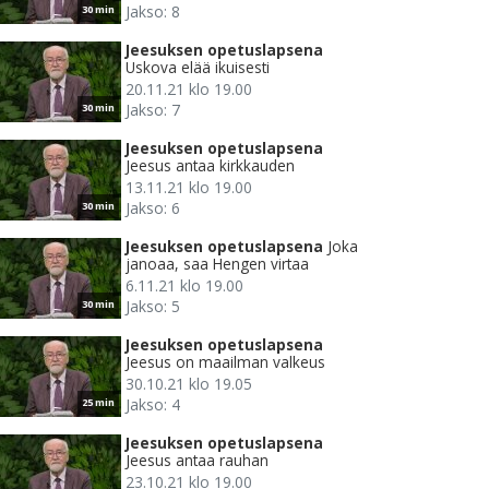
Jakso: 8
30 min
Jeesuksen opetuslapsena
Uskova elää ikuisesti
20.11.21 klo 19.00
Jakso: 7
30 min
Jeesuksen opetuslapsena
Jeesus antaa kirkkauden
13.11.21 klo 19.00
Jakso: 6
30 min
Jeesuksen opetuslapsena
Joka
janoaa, saa Hengen virtaa
6.11.21 klo 19.00
Jakso: 5
30 min
Jeesuksen opetuslapsena
Jeesus on maailman valkeus
30.10.21 klo 19.05
Jakso: 4
25 min
Jeesuksen opetuslapsena
Jeesus antaa rauhan
23.10.21 klo 19.00