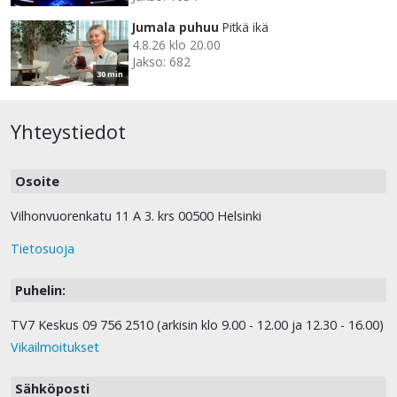
Jumala puhuu
Pitkä ikä
4.8.26 klo 20.00
Jakso: 682
30 min
Yhteystiedot
Osoite
Vilhonvuorenkatu 11 A 3. krs 00500 Helsinki
Tietosuoja
Puhelin:
TV7 Keskus 09 756 2510 (arkisin klo 9.00 - 12.00 ja 12.30 - 16.00)
Vikailmoitukset
Sähköposti