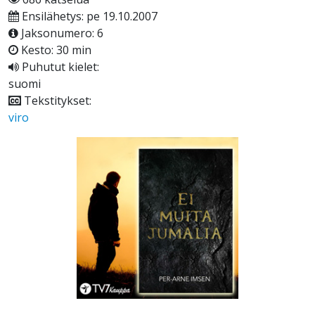
Ensilähetys: pe 19.10.2007
Jaksonumero: 6
Kesto: 30 min
Puhutut kielet:
suomi
Tekstitykset:
viro