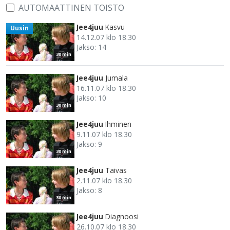
AUTOMAATTINEN TOISTO
Jee4juu
Kasvu
Uusin
14.12.07 klo 18.30
Jakso: 14
30 min
Jee4juu
Jumala
16.11.07 klo 18.30
Jakso: 10
30 min
Jee4juu
Ihminen
9.11.07 klo 18.30
Jakso: 9
30 min
Jee4juu
Taivas
2.11.07 klo 18.30
Jakso: 8
30 min
Jee4juu
Diagnoosi
26.10.07 klo 18.30