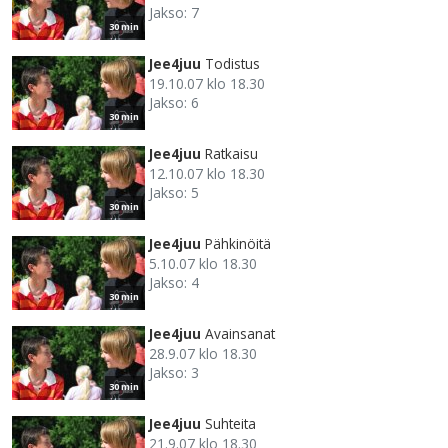
Jakso: 7
30 min
Jee4juu
Todistus
19.10.07 klo 18.30
Jakso: 6
30 min
Jee4juu
Ratkaisu
12.10.07 klo 18.30
Jakso: 5
30 min
Jee4juu
Pähkinöitä
5.10.07 klo 18.30
Jakso: 4
30 min
Jee4juu
Avainsanat
28.9.07 klo 18.30
Jakso: 3
30 min
Jee4juu
Suhteita
21.9.07 klo 18.30