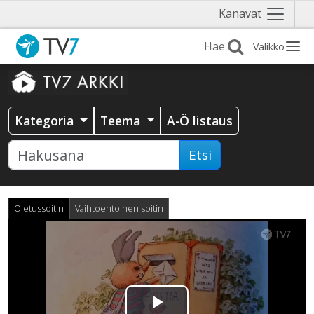
Näytä
Kanavat
valikko
Valikko
Kategoria
Teema
A-Ö listaus
Etsi
Oletussoitin
Vaihtoehtoinen soitin