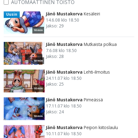
AUTOMAATTINEN TOISTO
Jänö Mustakorva
Kesäleiri
Uusin
14.6.08 klo 18.50
Jakso: 29
10 min
Jänö Mustakorva
Mutkaista polkua
7.6.08 klo 18.50
Jakso: 28
10 min
Jänö Mustakorva
Lehti-ilmoitus
24.11.07 klo 18.50
Jakso: 25
10 min
Jänö Mustakorva
Pimeässä
17.11.07 klo 18.50
Jakso: 24
10 min
Jänö Mustakorva
Peipon kiitoslaulu
10.11.07 klo 18.50