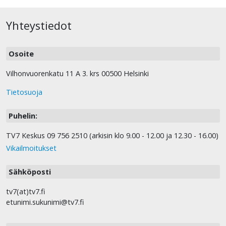
Yhteystiedot
Osoite
Vilhonvuorenkatu 11 A 3. krs 00500 Helsinki
Tietosuoja
Puhelin:
TV7 Keskus 09 756 2510 (arkisin klo 9.00 - 12.00 ja 12.30 - 16.00)
Vikailmoitukset
Sähköposti
tv7(at)tv7.fi
etunimi.sukunimi@tv7.fi