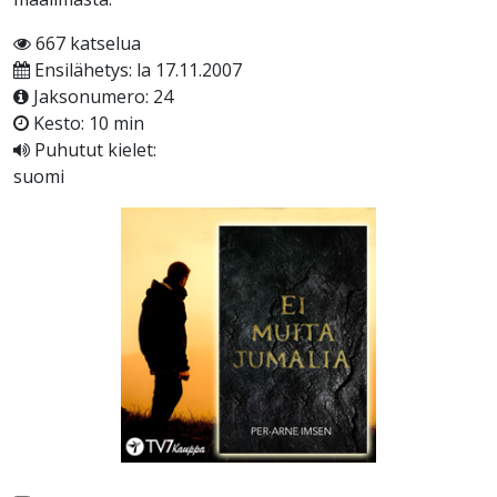
667 katselua
Ensilähetys: la 17.11.2007
Jaksonumero: 24
Kesto: 10 min
Puhutut kielet:
suomi