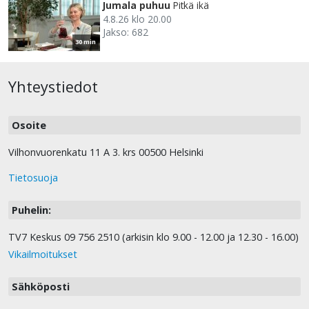
Jumala puhuu
Pitkä ikä
4.8.26 klo 20.00
Jakso: 682
30 min
Yhteystiedot
Osoite
Vilhonvuorenkatu 11 A 3. krs 00500 Helsinki
Tietosuoja
Puhelin:
TV7 Keskus 09 756 2510 (arkisin klo 9.00 - 12.00 ja 12.30 - 16.00)
Vikailmoitukset
Sähköposti