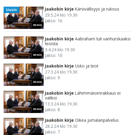
Jaakobin kirje
Kärsivällisyys ja rukous
Uusin
29.5.24 klo 19.30
Jakso: 16
30 min
Jaakobin kirje
Aabraham tuli vanhurskaaksi
teoista
3.4.24 klo 19.30
Jakso: 10
30 min
Jaakobin kirje
Usko ja teot
27.3.24 klo 19.30
Jakso: 9
30 min
Jaakobin kirje
Lähimmäisenrakkaus ei
valikoi
13.3.24 klo 19.30
Jakso: 8
30 min
Jaakobin kirje
Oikea jumalanpalvelus
28.2.24 klo 19.30
Jakso: 7