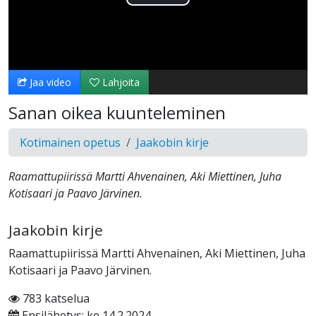
Toista
Video
Jaa video
Lahjoita
Sanan oikea kuunteleminen
Kotimainen opetus
Jaakobin kirje
Raamattupiirissä Martti Ahvenainen, Aki Miettinen, Juha
Kotisaari ja Paavo Järvinen.
Jaakobin kirje
Raamattupiirissä Martti Ahvenainen, Aki Miettinen, Juha
Kotisaari ja Paavo Järvinen.
783 katselua
Ensilähetys: ke 14.2.2024