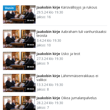
Jaakobin kirje
Kärsivällisyys ja rukous
Uusin
29.5.24 klo 19.30
Jakso: 16
30 min
Jaakobin kirje
Aabraham tuli vanhurskaaksi
teoista
3.4.24 klo 19.30
Jakso: 10
30 min
Jaakobin kirje
Usko ja teot
27.3.24 klo 19.30
Jakso: 9
30 min
Jaakobin kirje
Lähimmäisenrakkaus ei
valikoi
13.3.24 klo 19.30
Jakso: 8
30 min
Jaakobin kirje
Oikea jumalanpalvelus
28.2.24 klo 19.30
Jakso: 7