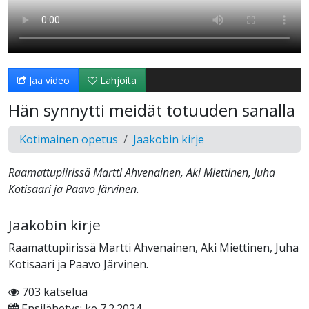
Jaa video
Lahjoita
Hän synnytti meidät totuuden sanalla
Kotimainen opetus
Jaakobin kirje
Raamattupiirissä Martti Ahvenainen, Aki Miettinen, Juha
Kotisaari ja Paavo Järvinen.
Jaakobin kirje
Raamattupiirissä Martti Ahvenainen, Aki Miettinen, Juha
Kotisaari ja Paavo Järvinen.
703 katselua
Ensilähetys: ke 7.2.2024