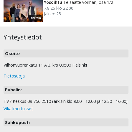
Yösoihtu
Te saatte voiman, osa 1/2
7.8.26 klo 22.00
Jakso: 25
120 min
Yhteystiedot
Osoite
Vilhonvuorenkatu 11 A 3. krs 00500 Helsinki
Tietosuoja
Puhelin:
TV7 Keskus 09 756 2510 (arkisin klo 9.00 - 12.00 ja 12.30 - 16.00)
Vikailmoitukset
Sähköposti