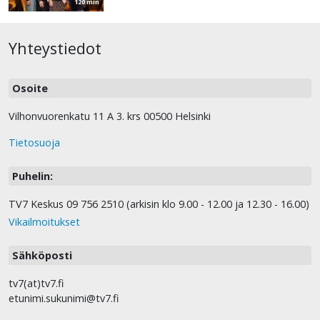
120 min
Yhteystiedot
Osoite
Vilhonvuorenkatu 11 A 3. krs 00500 Helsinki
Tietosuoja
Puhelin:
TV7 Keskus 09 756 2510 (arkisin klo 9.00 - 12.00 ja 12.30 - 16.00)
Vikailmoitukset
Sähköposti
tv7(at)tv7.fi
etunimi.sukunimi@tv7.fi