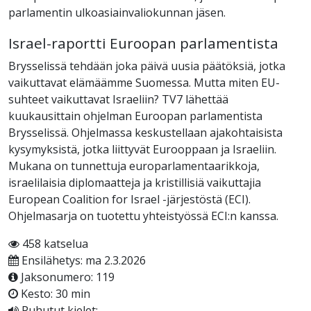
parlamentin ulkoasiainvaliokunnan jäsen.
Israel-raportti Euroopan parlamentista
Brysselissä tehdään joka päivä uusia päätöksiä, jotka
vaikuttavat elämäämme Suomessa. Mutta miten EU-
suhteet vaikuttavat Israeliin? TV7 lähettää
kuukausittain ohjelman Euroopan parlamentista
Brysselissä. Ohjelmassa keskustellaan ajakohtaisista
kysymyksistä, jotka liittyvät Eurooppaan ja Israeliin.
Mukana on tunnettuja europarlamentaarikkoja,
israelilaisia diplomaatteja ja kristillisiä vaikuttajia
European Coalition for Israel -järjestöstä (ECI).
Ohjelmasarja on tuotettu yhteistyössä ECI:n kanssa.
458 katselua
Ensilähetys: ma 2.3.2026
Jaksonumero: 119
Kesto: 30 min
Puhutut kielet: